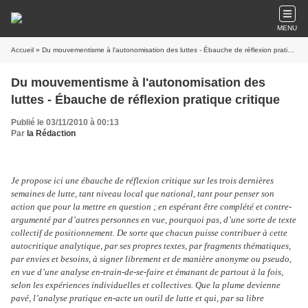
MENU
Accueil
» Du mouvementisme à l'autonomisation des luttes - Ébauche de réflexion pratique critique
Du mouvementisme à l'autonomisation des
luttes - Ébauche de réflexion pratique critique
Publié le 03/11/2010 à 00:13
Par
la Rédaction
Je propose ici une ébauche de réflexion critique sur les trois dernières
semaines de lutte, tant niveau local que national, tant pour penser son
action que pour la mettre en question ; en espérant être complété et contre-
argumenté par d’autres personnes en vue, pourquoi pas, d
’
une sorte de texte
collectif de positionnement. De sorte que chacun puisse contribuer à cette
autocritique analytique, par ses propres textes, par fragments thématiques,
par envies et besoins, à signer librement et de manière anonyme ou pseudo,
en vue d
’
une analyse en-train-de-se-faire et émanant de partout à la fois,
selon les expériences individuelles et collectives. Que la plume devienne
pavé, l
’
analyse pratique en-acte un outil de lutte et qui, par sa libre