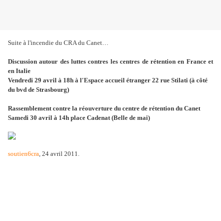
Suite à l'incendie du CRA du Canet…
Discussion autour des luttes contres les centres de rétention en France et
en Italie
Vendredi 29 avril à 18h à l'Espace accueil étranger 22 rue Stilati (à côté
du bvd de Strasbourg)
Rassemblement contre la réouverture du centre de rétention du Canet
Samedi 30 avril à 14h place Cadenat (Belle de mai)
soutien6cra
, 24 avril 2011.