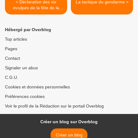
< Déclaration des six
La tactique du gendarme >
inculpés de la fête de la
Musique à Poitiers
Hébergé par Overblog
Top articles
Pages
Contact
Signaler un abus
C.G.U.
Cookies et données personnelles
Préférences cookies
Voir le profil de la Rédaction sur le portail Overblog
Créer un blog sur Overblog
Créer un blog