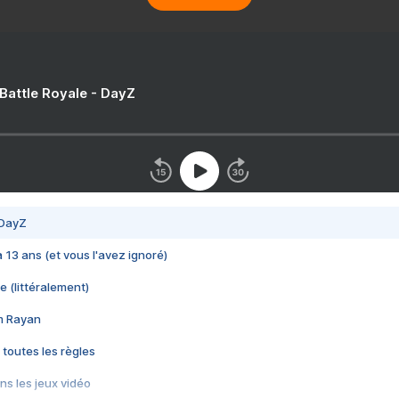
 Battle Royale - DayZ
 DayZ
 a 13 ans (et vous l'avez ignoré)
e (littéralement)
im Rayan
 toutes les règles
s les jeux vidéo