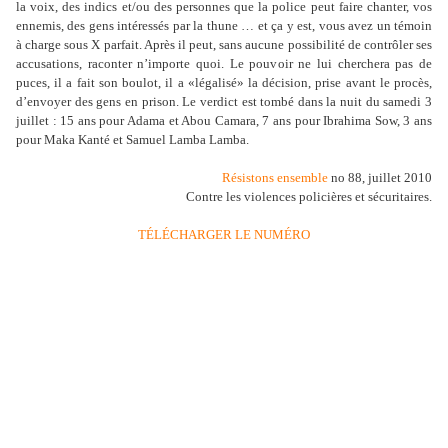
la voix, des indics et/ou des personnes que la police peut faire chanter, vos
ennemis, des gens intéressés par la thune … et ça y est, vous avez un témoin
à charge sous X parfait. Après il peut, sans aucune possibilité de contrôler ses
accusations, raconter n’importe quoi. Le pouvoir ne lui cherchera pas de
puces, il a fait son boulot, il a «légalisé» la décision, prise avant le procès,
d’envoyer des gens en prison. Le verdict est tombé dans la nuit du samedi 3
juillet : 15 ans pour Adama et Abou Camara, 7 ans pour Ibrahima Sow, 3 ans
pour Maka Kanté et Samuel Lamba Lamba.
Résistons ensemble
no 88, juillet 2010
Contre les violences policières et sécuritaires.
TÉLÉCHARGER LE NUMÉRO