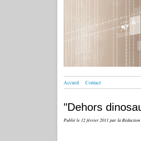
Accueil
Contact
"Dehors dinosaur
Publié le
12 février 2011
par la Rédaction