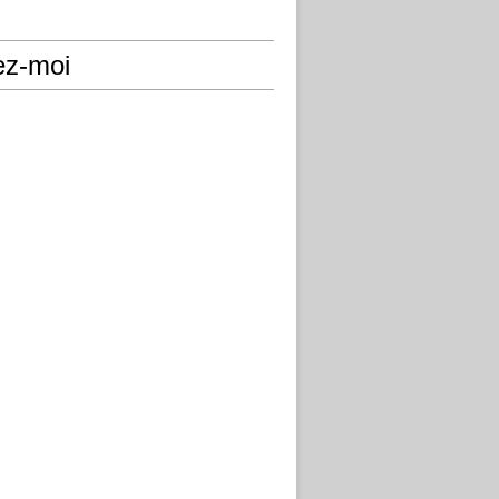
ez-moi