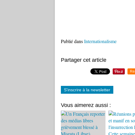
Publié dans
Internationalisme
Partager cet article
Re
S'inscrire à la newsletter
Vous aimerez aussi :