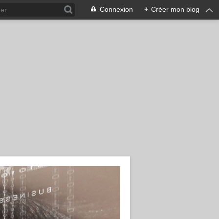
Connexion
+
Créer mon blog