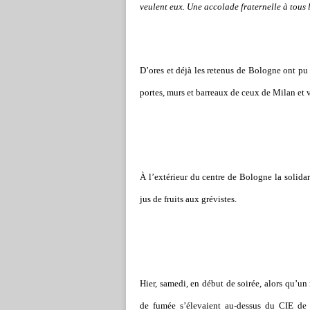
veulent eux. Une accolade fraternelle à tous 
D
’
ores et déjà les retenus de Bologne ont pu e
portes, murs et barreaux de ceux de Milan et v
À l
’
extérieur du centre de Bologne la solida
jus de fruits aux grévistes.
Hier, samedi, en début de soirée, alors qu
’
un 
de fumée s
’
élevaient au-dessus du CIE de 