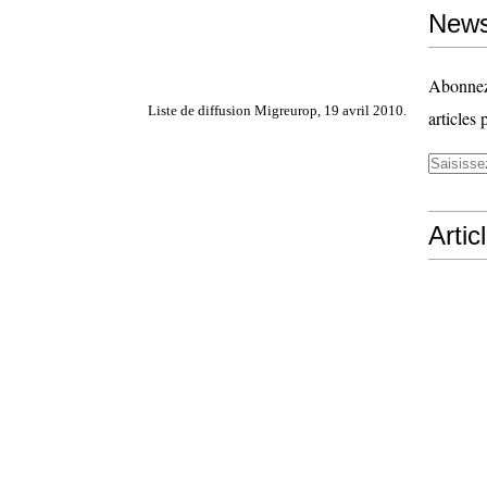
News
Abonnez-
Liste de diffusion Migreurop, 19 avril 2010.
articles 
Artic