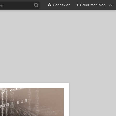
Connexion
+
Créer mon blog