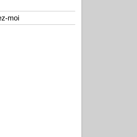
ez-moi