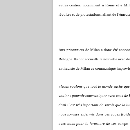
autres centres, notamment à Rome et à Mil
révoltes et de protestations, allant de l
’
émeute 
Aux prisonniers de Milan a donc été annonc
Bologne. Ils ont accueilli la nouvelle avec de
antiraciste de Milan ce communiqué improvis
«Nous voulons que tout le monde sache que la
voulons pouvoir communiquer avec ceux de B
demi il est très important de savoir que la lu
nous sommes enfermés dans ces cages froide
avec nous pour la fermeture de ces camps. I