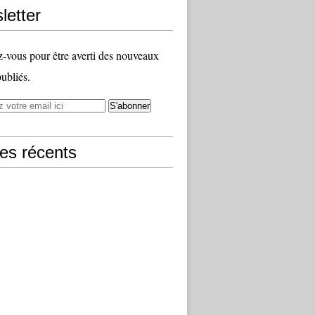
letter
vous pour être averti des nouveaux
publiés.
les récents