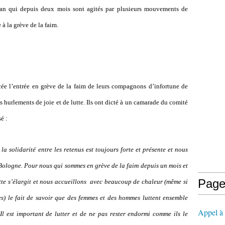
an qui depuis deux mois sont agités par plusieurs mouvements de
à la grève de la faim.
ée l
’
entrée en grève de la faim de leurs compagnons d
’
infortune de
s hurlements de joie et de lutte. Ils ont dicté à un camarade du comité
é :
 solidarité entre les retenus est toujours forte et présente et nous
ologne. Pour nous qui sommes en grève de la faim depuis un mois et
Page
tte s
’
élargit et nous accueillons avec beaucoup de chaleur (même si
s) le fait de savoir que des femmes et des hommes luttent ensemble
Appel à l
l est important de lutter et de ne pas rester endormi comme ils le