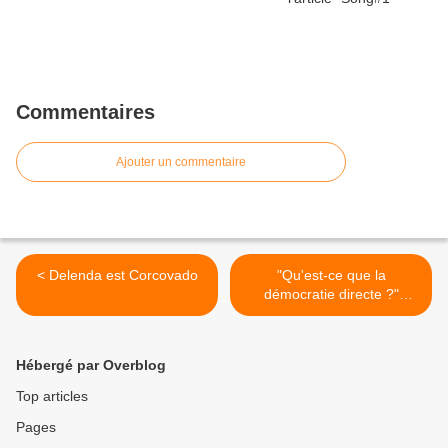
Commentaires
Ajouter un commentaire
< Delenda est Corcovado
"Qu'est-ce que la
démocratie directe ?"
(Prologue) >
Hébergé par Overblog
Top articles
Pages