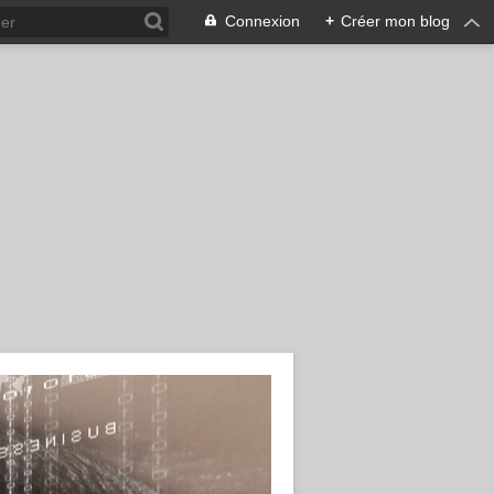
Connexion
+
Créer mon blog