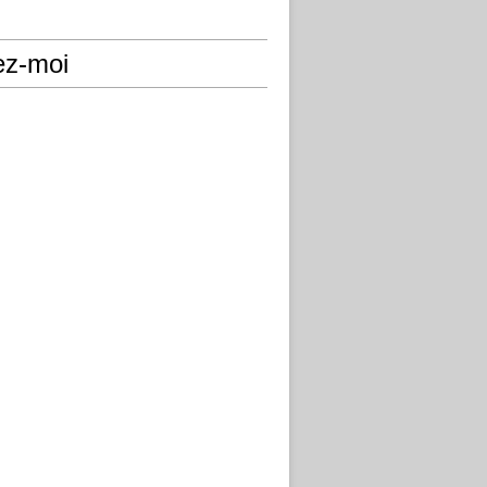
ez-moi