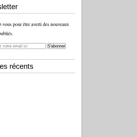
letter
vous pour être averti des nouveaux
publiés.
les récents