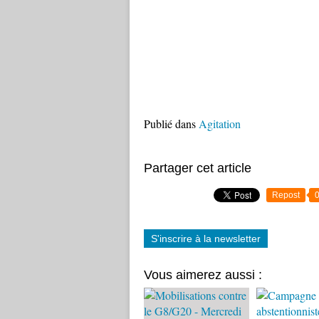
Publié dans
Agitation
Partager cet article
Repost
S'inscrire à la newsletter
Vous aimerez aussi :