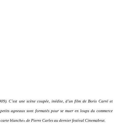
009
). C’est une scène coupée, inédite, d’un film de Boris Carré et
 petits agneaux sont formatés pour se muer en loups du commerce
«carte blanche» de Pierre Carles au dernier festival Cinemabrut.