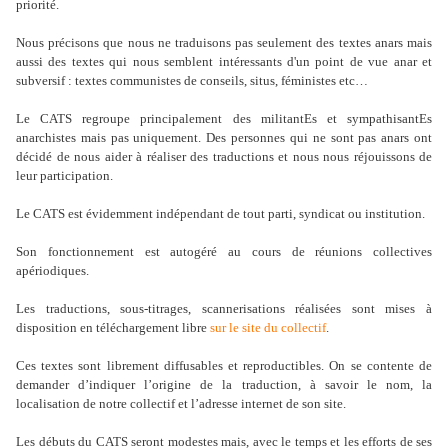
priorité.
Nous précisons que nous ne traduisons pas seulement des textes anars mais
aussi des textes qui nous semblent intéressants d'un point de vue anar et
subversif : textes communistes de conseils, situs, féministes etc…
Le CATS regroupe principalement des militantEs et sympathisantEs
anarchistes mais pas uniquement. Des personnes qui ne sont pas anars ont
décidé de nous aider à réaliser des traductions et nous nous réjouissons de
leur participation.
Le CATS est évidemment indépendant de tout parti, syndicat ou institution.
Son fonctionnement est autogéré au cours de réunions collectives
apériodiques.
Les traductions, sous-titrages, scannerisations réalisées sont mises à
disposition en téléchargement libre
sur le site du collectif
.
Ces textes sont librement diffusables et reproductibles. On se contente de
demander d’indiquer l’origine de la traduction, à savoir le nom, la
localisation de notre collectif et l’adresse internet de son site.
Les débuts du CATS seront modestes mais, avec le temps et les efforts de ses