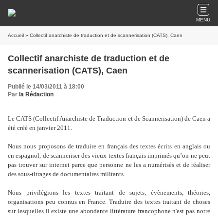
MENU
Accueil
» Collectif anarchiste de traduction et de scannerisation (CATS), Caen
Collectif anarchiste de traduction et de
scannerisation (CATS), Caen
Publié le 14/03/2011 à 18:00
Par
la Rédaction
Le CATS (Collectif Anarchiste de Traduction et de Scannerisation) de Caen a
été créé en janvier 2011.
Nous nous proposons de traduire en français des textes écrits en anglais ou
en espagnol, de scanneriser des vieux textes français imprimés qu’on ne peut
pas trouver sur internet parce que personne ne les a numérisés et de réaliser
des sous-titrages de documentaires militants.
Nous privilégions les textes traitant de sujets, évènements, théories,
organisations peu connus en France. Traduire des textes traitant de choses
sur lesquelles il existe une abondante littérature francophone n'est pas notre