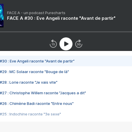
FACE A - un podcast Purecharts
FACE A #30 : Eve Angeli raconte "Avant de partir"
#30 : Eve Angeli raconte "Avant de partir"
#29 : MC Solaar raconte "Bouge de là"
28 : Lorie raconte "Je vais vite"
#27 : Christophe Willem raconte "Jacques a dit"
#26 : Chimène Badi raconte "Entre nous"
#25 : Indochine raconte "3e sexe"
#24 : Zaho raconte "C'est chelou"