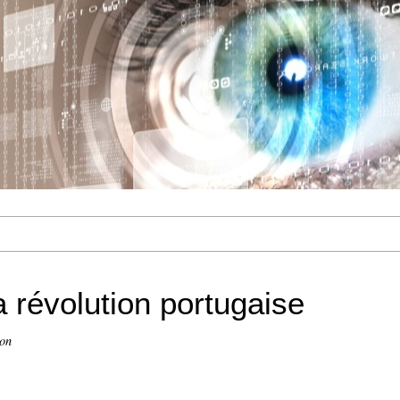
 révolution portugaise
ion