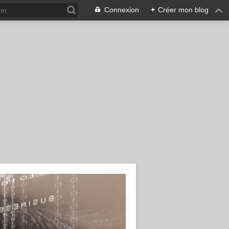
Connexion
+
Créer mon blog