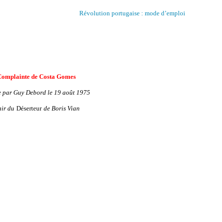
Révolution portugaise : mode d’emploi
Complainte de Costa Gomes
 par Guy Debord le 19 août 1975
air du
Déserteur
de Boris Vian