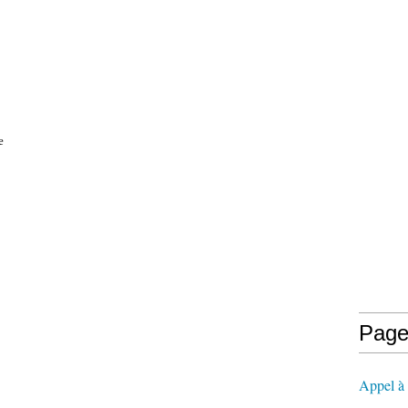
e
Page
Appel à l