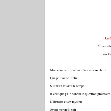
La 
Composée
sur l’
Monsieur de Carvalho m’a remis une lettre
Que je lirai peut-être
S’il m’en laissait le temps
Il veut que j’aie conclu la question prolétaire
L’Histoire et ses mystère
Avant mercredi soir