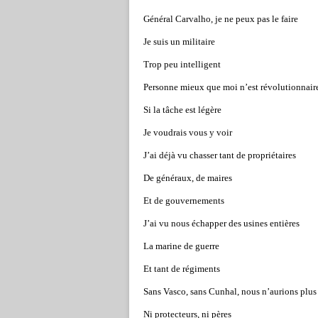
Général Carvalho, je ne peux pas le faire
Je suis un militaire
Trop peu intelligent
Personne mieux que moi n’est révolutionnair
Si la tâche est légère
Je voudrais vous y voir
J’ai déjà vu chasser tant de propriétaires
De généraux, de maires
Et de gouvernements
J’ai vu nous échapper des usines entières
La marine de guerre
Et tant de régiments
Sans Vasco, sans Cunhal, nous n’aurions plus 
Ni protecteurs, ni pères