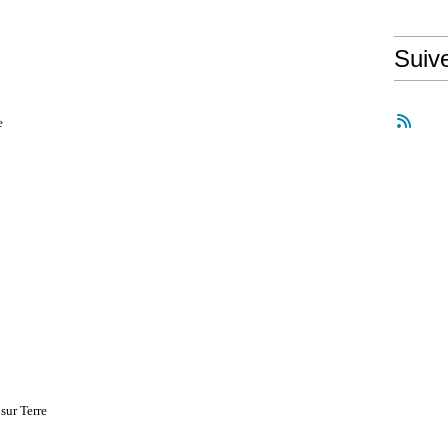
Suiv
e
sur Terre