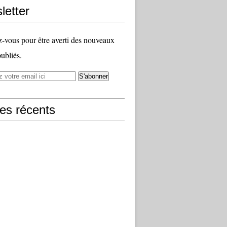
letter
vous pour être averti des nouveaux
publiés.
les récents