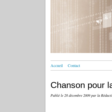
Accueil
Contact
Chanson pour la
Publié le
28 décembre 2009
par la Rédact