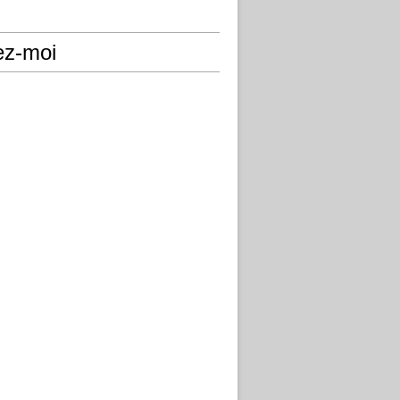
ez-moi