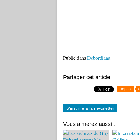
Publié dans
Debordiana
Partager cet article
Repost
S'inscrire à la newsletter
Vous aimerez aussi :