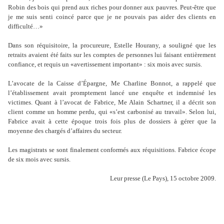
Robin des bois qui prend aux riches pour donner aux pauvres. Peut-être que
je me suis senti coincé parce que je ne pouvais pas aider des clients en
difficulté…»
Dans son réquisitoire, la procureure, Estelle Hourany, a souligné que les
retraits avaient été faits sur les comptes de personnes lui faisant entièrement
confiance, et requis un «avertissement important» : six mois avec sursis.
L’avocate de la Caisse d’Épargne, Me Charline Bonnot, a rappelé que
l’établissement avait promptement lancé une enquête et indemnisé les
victimes. Quant à l’avocat de Fabrice, Me Alain Schartner, il a décrit son
client comme un homme perdu, qui «s’est carbonisé au travail». Selon lui,
Fabrice avait à cette époque trois fois plus de dossiers à gérer que la
moyenne des chargés d’affaires du secteur.
Les magistrats se sont finalement conformés aux réquisitions. Fabrice écope
de six mois avec sursis.
Leur presse (Le Pays), 15 octobre 2009.