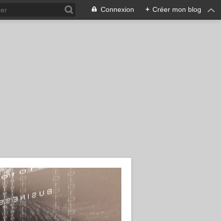
Connexion
+
Créer mon blog