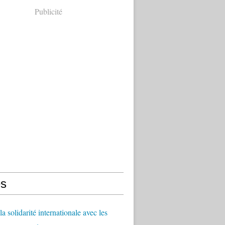
Publicité
s
a solidarité internationale avec les