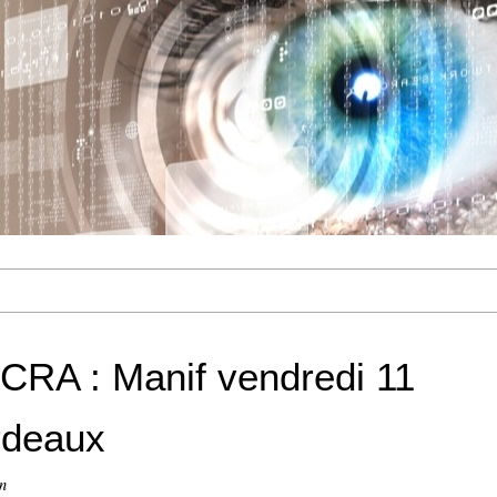
CRA : Manif vendredi 11
rdeaux
n