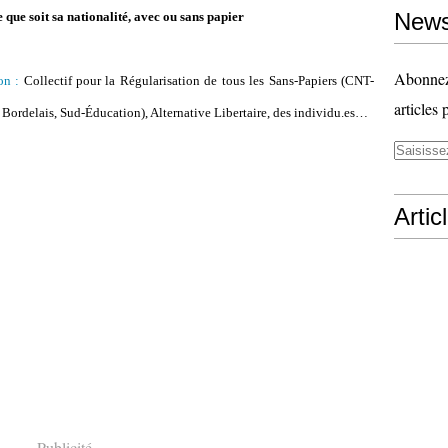
News
e que soit sa nationalité, avec ou sans papier
Abonnez-
on :
Collectif pour la Régularisation de tous les Sans-Papiers (CNT-
articles 
ordelais, Sud-Éducation), Alternative Libertaire, des individu.es…
Artic
Publicité