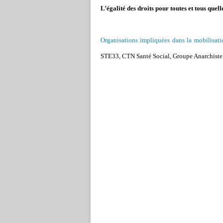
L
’
égalité des droits pour toutes et tous quell
Organisations impliquées dans la mobilisati
STE33, CTN Santé Social, Groupe Anarchiste B