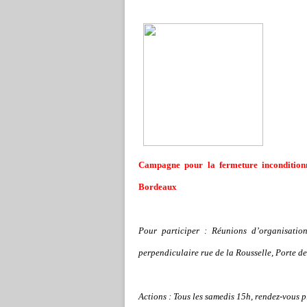
Campagne pour la fermeture inconditionn
Bordeaux
Pour participer : Réunions d
’
organisatio
perpendiculaire rue de la Rousselle, Porte d
Actions : Tous les samedis 15h, rendez-vous pl