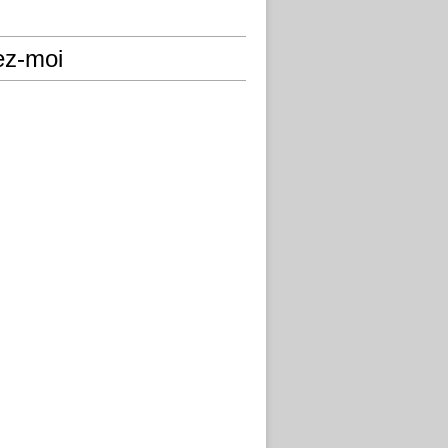
ez-moi