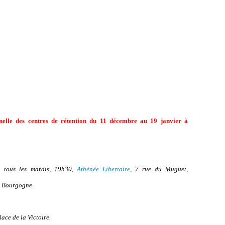
elle des centres de rétention du 11 décembre au 19 janvier à
n tous les mardis, 19h30,
Athénée Libertaire
, 7 rue du Muguet,
e Bourgogne.
ace de la Victoire.