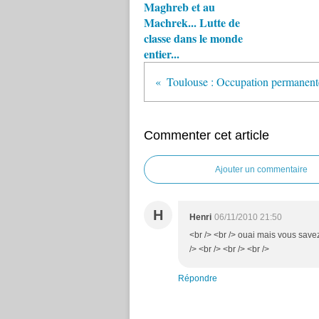
Maghreb et au
Machrek... Lutte de
classe dans le monde
entier...
Commenter cet article
Ajouter un commentaire
H
Henri
06/11/2010 21:50
<br /> <br /> ouai mais vous savez
/> <br /> <br /> <br />
Répondre