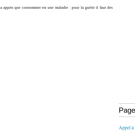
n a appris que consommer est une maladie : pour la guérir il faut des
Page
Appel à l