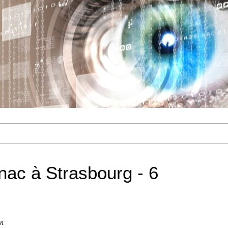
nac à Strasbourg - 6
on