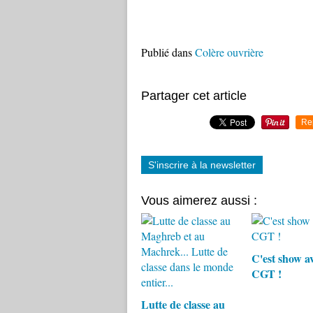
Publié dans
Colère ouvrière
Partager cet article
Re
S'inscrire à la newsletter
Vous aimerez aussi :
C'est show av
CGT !
Lutte de classe au