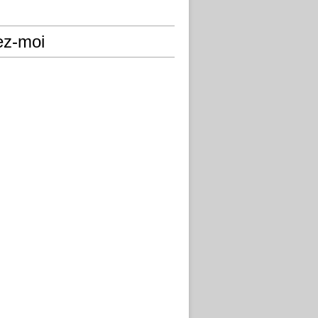
ez-moi