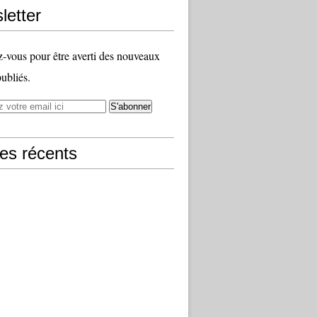
letter
vous pour être averti des nouveaux
publiés.
les récents