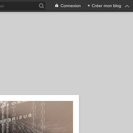
Connexion
+
Créer mon blog