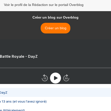
Voir le profil de la Rédaction sur le portail Overblog
Créer un blog sur Overblog
Créer un blog
 Battle Royale - DayZ
 DayZ
 a 13 ans (et vous l'avez ignoré)
e (littéralement)