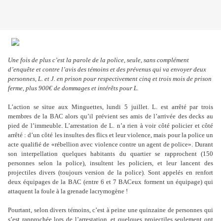
Une fois de plus c’est la parole de la police, seule, sans complément
d’enquête et contre l’avis des témoins et des prévenus qui va envoyer deux
personnes, L. et J. en prison pour respectivement cinq et trois mois de prison
ferme, plus 900€ de dommages et intérêts pour L.
L’action se situe aux Minguettes, lundi 5 juillet. L. est arrêté par trois
membres de la BAC alors qu’il prévient ses amis de l’arrivée des decks au
pied de l’immeuble. L’arrestation de L. n’a rien à voir côté policier et côté
arrêté : d’un côté les insultes des flics et leur violence, mais pour la police un
acte qualifié de «rébellion avec violence contre un agent de police». Durant
son interpellation quelques habitants du quartier se rapprochent (150
personnes selon la police), insultent les policiers, et leur lancent des
projectiles divers (toujours version de la police). Sont appelés en renfort
deux équipages de la BAC (entre 6 et 7 BACeux forment un équipage) qui
attaquent la foule à la grenade lacrymogène !
Pourtant, selon divers témoins, c’est à peine une quinzaine de personnes qui
s’est rapprochée lors de l’arrestation, et quelques projectiles seulement ont