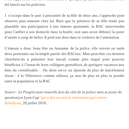
été lancés sur les policiers.
J. s’occupe dans le parc à proximité de sa fille de deux ans, s’approche pour
observer puis remonte chez lui. Bien que la présence de sa fille rende peu
plausible une participation à une émeute spontanée, la BAC interviendra
pour l’arrêter à son domicile dans la foulée, non sans avoir défoncé la porte
d’entrée à coup de bélier. Il perd une dent dans la violence de l’arrestation.
L’émeute a donc beau être un fantasme de la police, elle envoie en taule
deux personnes sur la simple parole des BACeux. Mais peut-être ces derniers
cherchent-ils à présenter leur travail comme plus risqué pour pouvoir
bénéficier, à l’instar de leurs collègues grenoblois, de quelques vacances aux
frais du contribuable… Ou alors est-ce un épisode de plus de harcèlement
réussi : à la Villeneuve comme ailleurs, ça sent de plus en plus la poudre
entre la population et la BAC.
Source : Le Progrès (une nouvelle fois du côté de la police sans se poser de
question) et Lyon Cap’
qui a fait un article intéressant par contre
.
Rebellyon
, 28 juillet 2010.