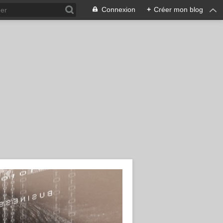
Connexion
+
Créer mon blog