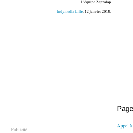
L’équipe Zapzalap
Indymedia Lille
, 12 janvier 2010.
Page
Appel à l
Publicité