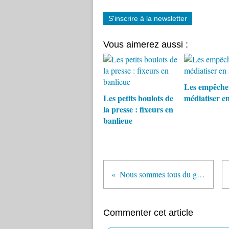
S'inscrire à la newsletter
Vous aimerez aussi :
Les empêche
Les petits boulots de
médiatiser en
la presse : fixeurs en
banlieue
Nous sommes tous du gibier à flic
Commenter cet article