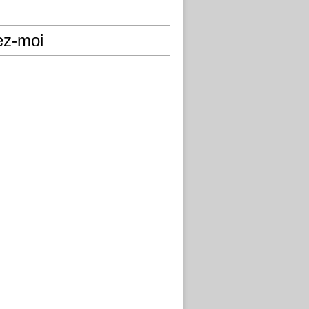
ez-moi