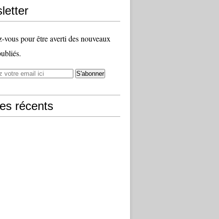
letter
vous pour être averti des nouveaux
publiés.
les récents