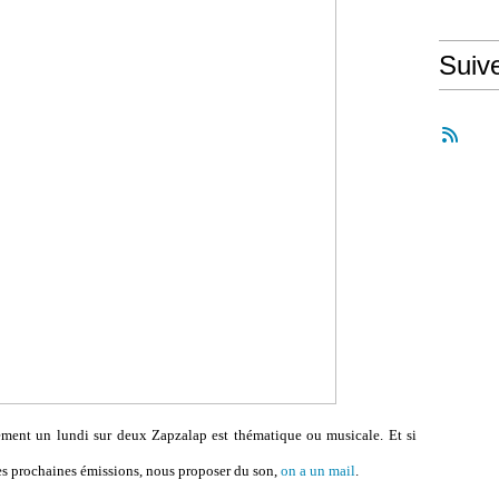
Suiv
vement un lundi sur deux Zapzalap est thématique ou musicale. Et si
des prochaines émissions, nous proposer du son,
on a un mail
.