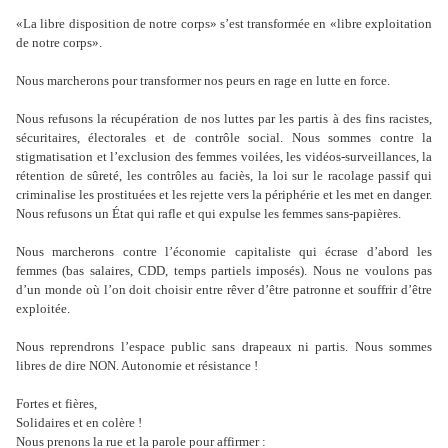
«La libre disposition de notre corps» s’est transformée en «libre exploitation
de notre corps».
Nous marcherons pour transformer nos peurs en rage en lutte en force.
Nous refusons la récupération de nos luttes par les partis à des fins racistes,
sécuritaires, électorales et de contrôle social. Nous sommes contre la
stigmatisation et l’exclusion des femmes voilées, les vidéos-surveillances, la
rétention de sûreté, les contrôles au faciès, la loi sur le racolage passif qui
criminalise les prostituées et les rejette vers la périphérie et les met en danger.
Nous refusons un État qui rafle et qui expulse les femmes sans-papières.
Nous marcherons contre l’économie capitaliste qui écrase d’abord les
femmes (bas salaires, CDD, temps partiels imposés). Nous ne voulons pas
d’un monde où l’on doit choisir entre rêver d’être patronne et souffrir d’être
exploitée.
Nous reprendrons l’espace public sans drapeaux ni partis. Nous sommes
libres de dire NON. Autonomie et résistance !
Fortes et fières,
Solidaires et en colère !
Nous prenons la rue et la parole pour affirmer :