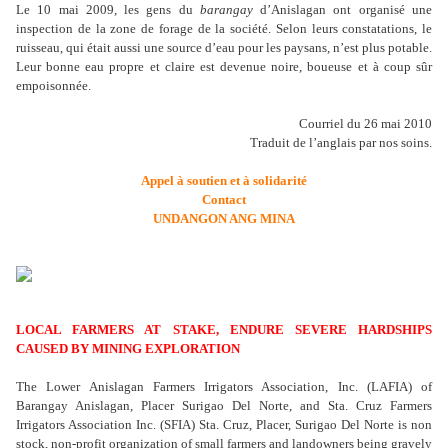
Le 10 mai 2009, les gens du
barangay
d’Anislagan ont organisé une
inspection de la zone de forage de la société. Selon leurs constatations, le
ruisseau, qui était aussi une source d’eau pour les paysans, n’est plus potable.
Leur bonne eau propre et claire est devenue noire, boueuse et à coup sûr
empoisonnée.
Courriel du 26 mai 2010
Traduit de l’anglais par nos soins.
Appel à soutien et à solidarité
Contact
UNDANGON ANG MINA
LOCAL FARMERS AT STAKE, ENDURE SEVERE HARDSHIPS
CAUSED BY MINING EXPLORATION
The Lower Anislagan Farmers Irrigators Association, Inc. (LAFIA) of
Barangay Anislagan, Placer Surigao Del Norte, and Sta. Cruz Farmers
Irrigators Association Inc. (SFIA) Sta. Cruz, Placer, Surigao Del Norte is non
stock, non-profit organization of small farmers and landowners being gravely