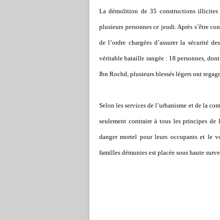
La démolition de 35 constructions illicites
plusieurs personnes ce jeudi. Après s’être con
de l’ordre chargées d’assurer la sécurité de
véritable bataille rangée : 18 personnes, dont
Ibn Rochd, plusieurs blessés légers ont regagn
Selon les services de l’urbanisme et de la co
seulement contraire à tous les principes de 
danger mortel pour leurs occupants et le vo
familles démunies est placée sous haute surve