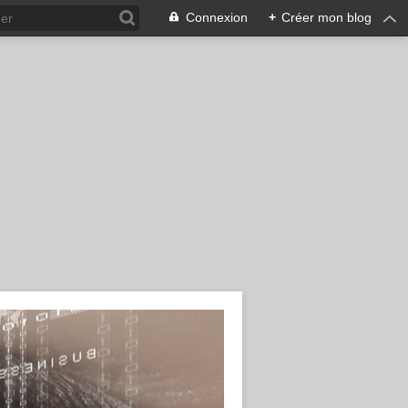
Connexion
+
Créer mon blog