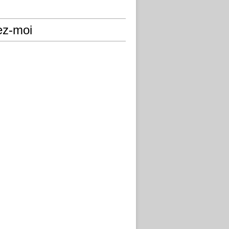
ez-moi