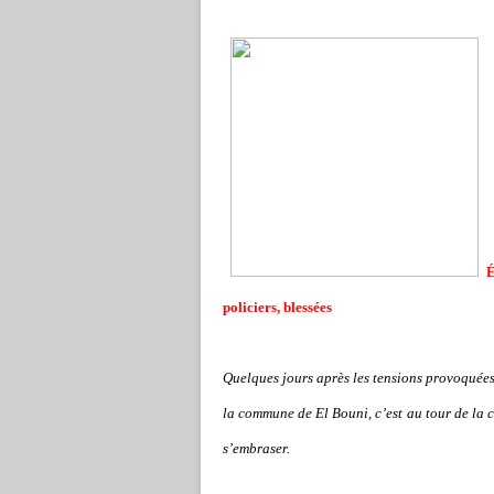
É
policiers, blessées
Quelques jours après les tensions provoquées
la commune de El Bouni, c’est au tour de la 
s’embraser.