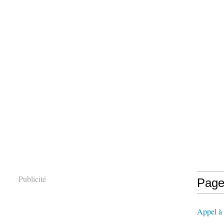
Publicité
Page
Appel à l