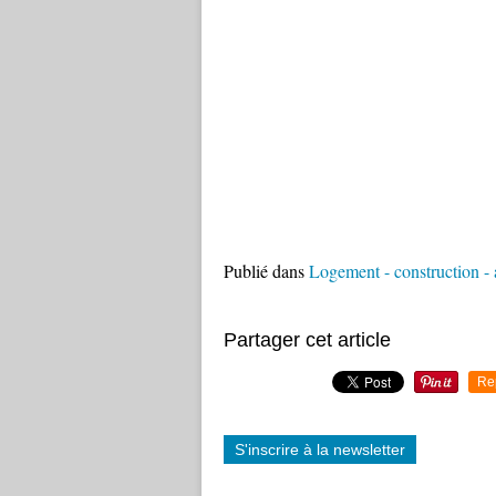
Publié dans
Logement - construction - 
Partager cet article
Re
S'inscrire à la newsletter