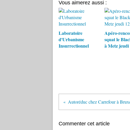
Vous aimerez aussi :
Laboratoire
Apéro-renco
d'Urbanisme
squat le Bla
Insurrectionnel
à Metz jeudi
Autoréduc chez Carrefour à Bruxe
Commenter cet article