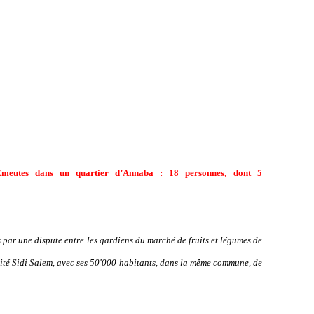
meutes dans un quartier d’Annaba : 18 personnes,
dont 5
 par une dispute entre les gardiens du marché de fruits et légumes de
cité Sidi Salem, avec ses 50'000 habitants, dans la même commune, de