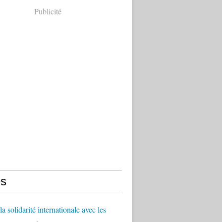
Publicité
s
a solidarité internationale avec les