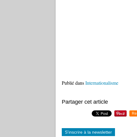
Publié dans
Internationalisme
Partager cet article
Re
S'inscrire à la newsletter