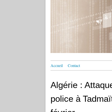
Accueil
Contact
Algérie : Attaq
police à Tadmaït