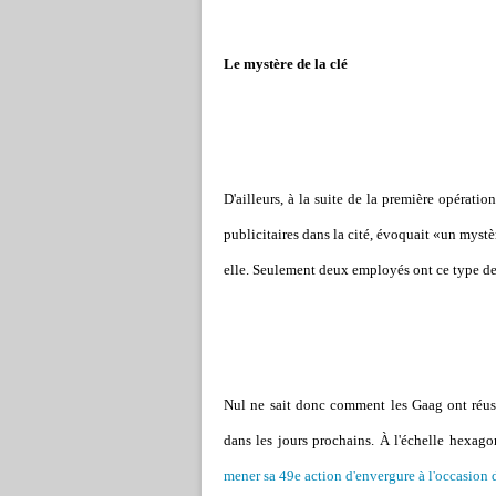
Le mystère de la clé
D'ailleurs, à la suite de la première opérat
publicitaires dans la cité, évoquait «un mystère
elle. Seulement deux employés ont ce type de 
Nul ne sait donc comment les Gaag ont réussi 
dans les jours prochains. À l'échelle hexag
mener sa 49e action d'envergure à l'occasion d