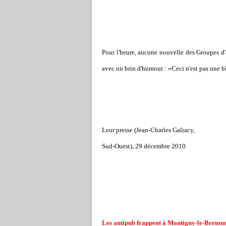
Pour l'heure, aucune nouvelle des Groupes d'
avec un brin d'humour : «Ceci n'est pas une b
Leur presse (Jean-Charles Galiacy
,
Sud-Ouest), 29 décembre 2010.
Les antipub frappent à Montigny-le-Bretonn