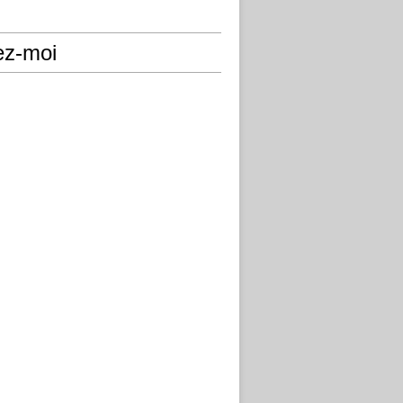
ez-moi