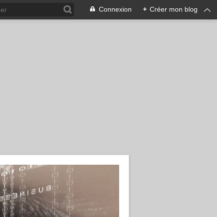
Connexion
+
Créer mon blog