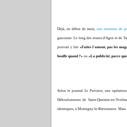
Déjà, en début de mois,
une trentaine de p
gasconne. Le long des routes d'Agen et de Tarb
pouvait y lire
«Faites l'amour, pas les mag
bouffe quand ?»
ou
«La publicité, parce que
Selon le journal
Le Parisien
, une opératio
Déboulonneurs de Saint-Quentin-en-Yveline
identiques, à Montigny-le-Bretonneux. Mais l