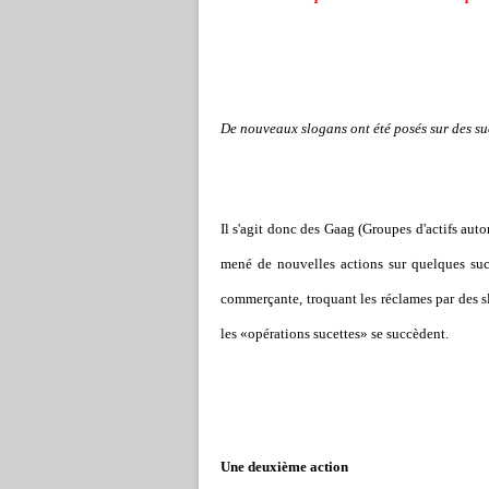
De nouveaux slogans ont été posés sur des suc
Il s'agit donc des Gaag (Groupes d'actifs aut
mené de nouvelles actions sur quelques sucet
commerçante, troquant les réclames par des sl
les «opérations sucettes» se succèdent.
Une deuxième action