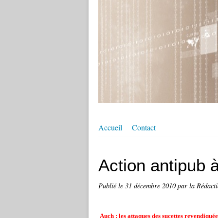
Accueil
Contact
Action antipub à
Publié le
31 décembre 2010
par la Rédact
Auch : les attaques des sucettes revendiqu