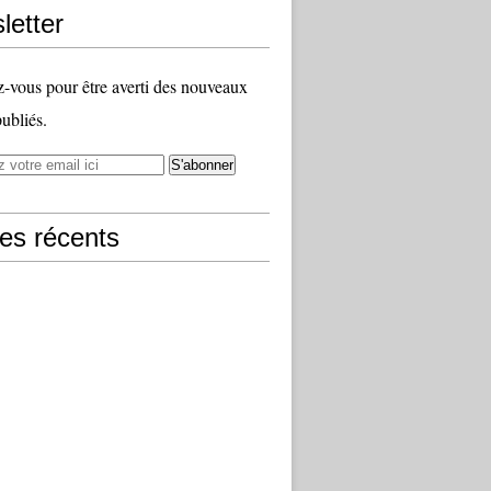
letter
vous pour être averti des nouveaux
publiés.
les récents