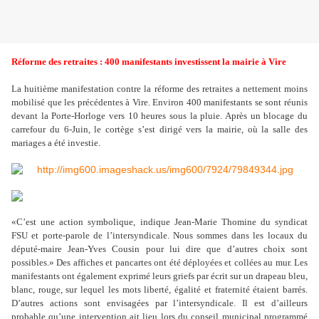
Réforme des retraites : 400 manifestants investissent la mairie à Vire
La huitième manifestation contre la réforme des retraites a nettement moins
mobilisé que les précédentes à Vire. Environ 400 manifestants se sont réunis
devant la Porte-Horloge vers 10 heures sous la pluie. Après un blocage du
carrefour du 6-Juin, le cortège s’est dirigé vers la mairie, où la salle des
mariages a été investie.
«C’est une action symbolique, indique Jean-Marie Thomine du syndicat
FSU et porte-parole de l’intersyndicale. Nous sommes dans les locaux du
député-maire Jean-Yves Cousin pour lui dire que d’autres choix sont
possibles.» Des affiches et pancartes ont été déployées et collées au mur. Les
manifestants ont également exprimé leurs griefs par écrit sur un drapeau bleu,
blanc, rouge, sur lequel les mots liberté, égalité et fraternité étaient barrés.
D’autres actions sont envisagées par l’intersyndicale. Il est d’ailleurs
probable qu’une intervention ait lieu lors du conseil municipal programmé