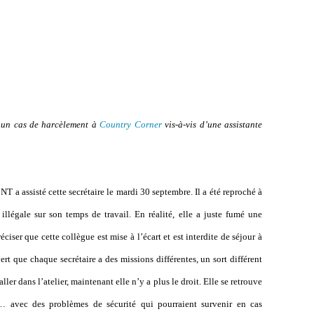
t un cas de harcèlement à
Country Corner
vis-à-vis d’une assistante
a assisté cette secrétaire le mardi 30 septembre. Il a été reproché à
illégale sur son temps de travail. En réalité, elle a juste fumé une
préciser que cette collègue est mise à l’écart et est interdite de séjour à
vert que chaque secrétaire a des missions différentes, un sort différent
aller dans l’atelier, maintenant elle n’y a plus le droit. Elle se retrouve
t… avec des problèmes de sécurité qui pourraient survenir en cas