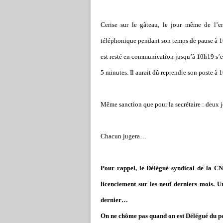
Cerise sur le gâteau, le jour même de l’e
téléphonique pendant son temps de pause à 10
est resté en communication jusqu’à 10h19 s’es
5 minutes. Il aurait dû reprendre son poste à 
Même sanction que pour la secrétaire : deux j
Chacun jugera…
Pour rappel, le Délégué syndical de la CNT
licenciement sur les neuf derniers mois. 
dernier…
On ne chôme pas quand on est Délégué du p