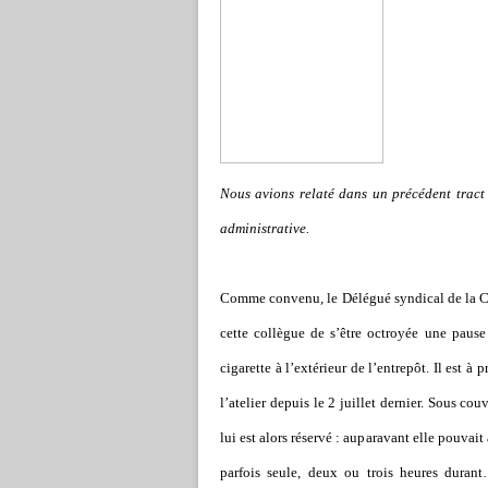
Nous avions relaté dans un précédent trac
administrative.
Comme convenu, le Délégué syndical de la CNT 
cette collègue de s’être octroyée une pause 
cigarette à l’extérieur de l’entrepôt. Il est à 
l’atelier depuis le 2 juillet dernier. Sous cou
lui est alors réservé : auparavant elle pouvait 
parfois seule, deux ou trois heures duran