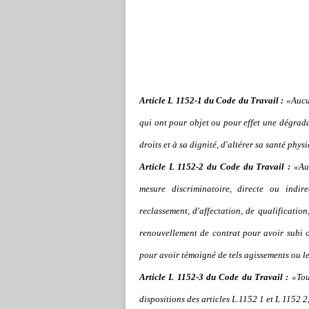
Article L 1152-1 du Code du Travail :
«Aucun
qui ont pour objet ou pour effet une dégradat
droits et à sa dignité, d'altérer sa santé ph
Article L 1152-2 du Code du Travail :
«Auc
mesure discriminatoire, directe ou indi
reclassement, d'affectation, de qualificatio
renouvellement de contrat pour avoir subi 
pour avoir témoigné de tels agissements ou le
Article L 1152-3 du Code du Travail :
«Tout
dispositions des articles L.1152 1 et L 1152 2