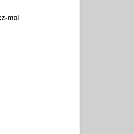
ez-moi