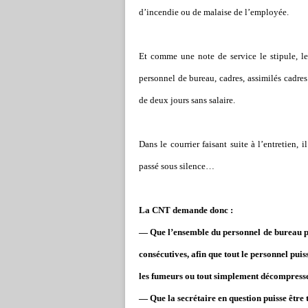
d’incendie ou de malaise de l’employée.
Et comme une note de service le stipule, le
personnel de bureau, cadres, assimilés cadres 
de deux jours sans salaire.
Dans le courrier faisant suite à l’entretien,
passé sous silence…
La CNT demande donc :
— Que l’ensemble du personnel de bureau pui
consécutives, afin que tout le personnel pui
les fumeurs ou tout simplement décompresse
— Que la secrétaire en question puisse être 