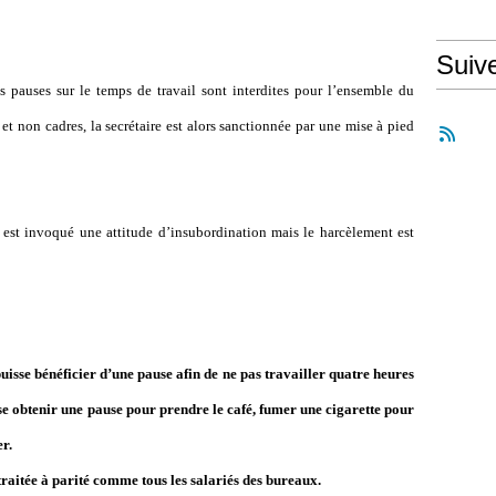
Suiv
s pauses sur le temps de travail sont interdites pour l’ensemble du
et non cadres, la secrétaire est alors sanctionnée par une mise à pied
 il est invoqué une attitude d’insubordination mais le harcèlement est
sse bénéficier d’une pause afin de ne pas travailler quatre heures
sse obtenir une pause pour prendre le café, fumer une cigarette pour
r.
traitée à parité comme tous les salariés des bureaux.