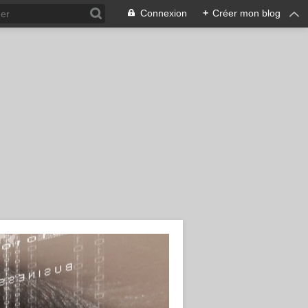
Connexion
+
Créer mon blog