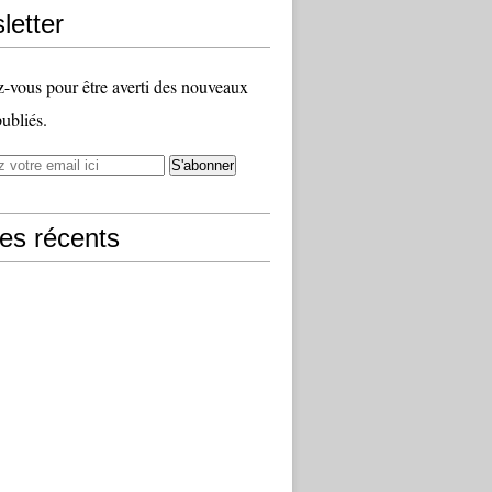
letter
vous pour être averti des nouveaux
publiés.
les récents