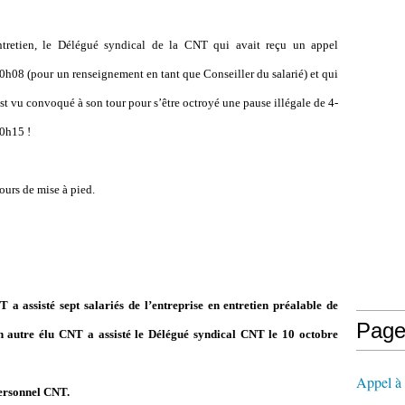
ntretien, le Délégué syndical de la CNT qui avait reçu un appel
h08 (pour un renseignement en tant que Conseiller du salarié) et qui
t vu convoqué à son tour pour s’être octroyé une pause illégale de 4-
10h15 !
ours de mise à pied.
 a assisté sept salariés de l’entreprise en entretien préalable de
Page
Un autre élu CNT a assisté le Délégué syndical CNT le 10 octobre
Appel à l
ersonnel CNT.