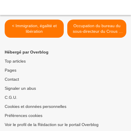
< Immigration, égalité et
Occupation du bureau du
libération
sous-directeur du Crous à
Nantes >
Hébergé par Overblog
Top articles
Pages
Contact
Signaler un abus
C.G.U.
Cookies et données personnelles
Préférences cookies
Voir le profil de la Rédaction sur le portail Overblog