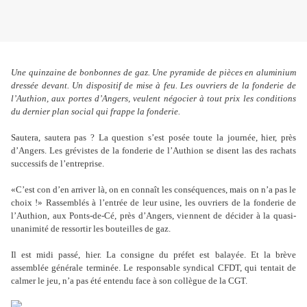
Une quinzaine de bonbonnes de gaz. Une pyramide de pièces en aluminium
dressée devant. Un dispositif de mise à feu. Les ouvriers de la fonderie de
l’Authion, aux portes d’Angers, veulent négocier à tout prix les conditions
du dernier plan social qui frappe la fonderie.
Sautera, sautera pas ? La question s’est posée toute la journée, hier, près
d’Angers. Les grévistes de la fonderie de l’Authion se disent las des rachats
successifs de l’entreprise.
«C’est con d’en arriver là, on en connaît les conséquences, mais on n’a pas le
choix !» Rassemblés à l’entrée de leur usine, les ouvriers de la fonderie de
l’Authion, aux Ponts-de-Cé, près d’Angers, viennent de décider à la quasi-
unanimité de ressortir les bouteilles de gaz.
Il est midi passé, hier. La consigne du préfet est balayée. Et la brève
assemblée générale terminée. Le responsable syndical CFDT, qui tentait de
calmer le jeu, n’a pas été entendu face à son collègue de la CGT.