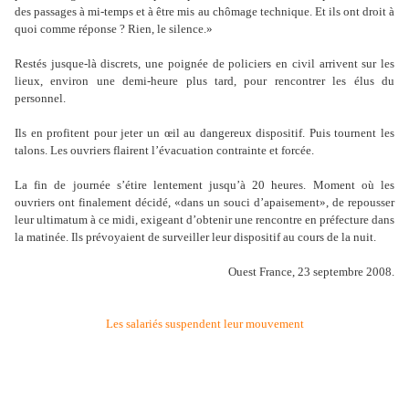
des passages à mi-temps et à être mis au chômage technique. Et ils ont droit à
quoi comme réponse ? Rien, le silence.»
Restés jusque-là discrets, une poignée de policiers en civil arrivent sur les
lieux, environ une demi-heure plus tard, pour rencontrer les élus du
personnel.
Ils en profitent pour jeter un œil au dangereux dispositif. Puis tournent les
talons. Les ouvriers flairent l’évacuation contrainte et forcée.
La fin de journée s’étire lentement jusqu’à 20 heures. Moment où les
ouvriers ont finalement décidé, «dans un souci d’apaisement», de repousser
leur ultimatum à ce midi, exigeant d’obtenir une rencontre en préfecture dans
la matinée. Ils prévoyaient de surveiller leur dispositif au cours de la nuit.
Ouest France, 23 septembre 2008.
Les salariés suspendent leur mouvement