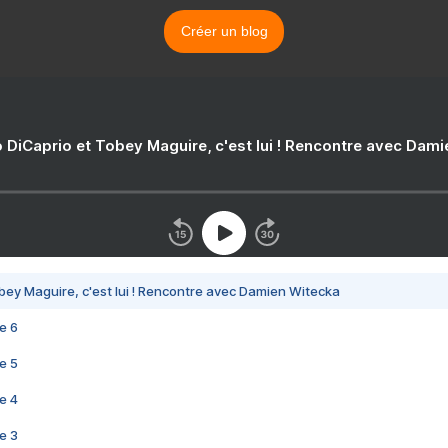
Créer un blog
 DiCaprio et Tobey Maguire, c'est lui ! Rencontre avec Dam
bey Maguire, c'est lui ! Rencontre avec Damien Witecka
e 6
e 5
e 4
e 3