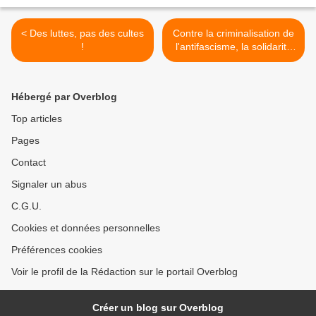
< Des luttes, pas des cultes
Contre la criminalisation de
!
l'antifascisme, la solidarité
est notre arme ! >
Hébergé par Overblog
Top articles
Pages
Contact
Signaler un abus
C.G.U.
Cookies et données personnelles
Préférences cookies
Voir le profil de la Rédaction sur le portail Overblog
Créer un blog sur Overblog