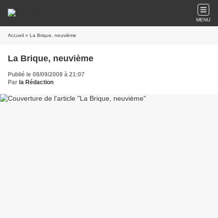
MENU
Accueil
» La Brique, neuvième
La Brique, neuvième
Publié le 08/09/2008 à 21:07
Par
la Rédaction