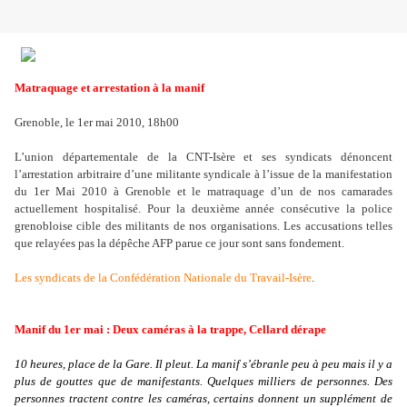
Matraquage et arrestation à la manif
Grenoble, le 1er mai 2010, 18h00
L’union départementale de la CNT-Isère et ses syndicats dénoncent
l’arrestation arbitraire d
’
une militante syndicale à l
’
issue de la manifestation
du 1er Mai 2010 à Grenoble et le matraquage d
’
un de nos camarades
actuellement hospitalisé. Pour la deuxième année consécutive la police
grenobloise cible des militants de nos organisations. Les accusations telles
que relayées pas la dépêche AFP parue ce jour sont sans fondement.
Les syndicats de la Confédération Nationale du Travail-Isère
.
Manif du 1er mai : Deux caméras à la trappe, Cellard dérape
10 heures, place de la Gare. Il pleut. La manif s’ébranle peu à peu mais il y a
plus de gouttes que de manifestants. Quelques milliers de personnes. Des
personnes tractent contre les caméras, certains donnent un supplément de