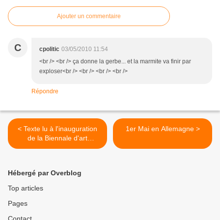
Ajouter un commentaire
C
cpolitic
03/05/2010 11:54
<br /> <br /> ça donne la gerbe... et la marmite va finir par
exploser<br /> <br /> <br /> <br />
Répondre
< Texte lu à l'inauguration
1er Mai en Allemagne >
de la Biennale d'art
contemporain de Rennes
("Ce qui vient")
Hébergé par Overblog
Top articles
Pages
Contact