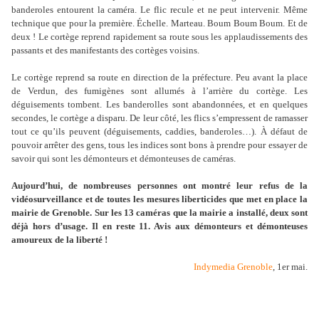
banderoles entourent la caméra. Le flic recule et ne peut intervenir. Même
technique que pour la première. Échelle. Marteau. Boum Boum Boum. Et de
deux ! Le cortège reprend rapidement sa route sous les applaudissements des
passants et des manifestants des cortèges voisins.
Le cortège reprend sa route en direction de la préfecture. Peu avant la place
de Verdun, des fumigènes sont allumés à l’arrière du cortège. Les
déguisements tombent. Les banderolles sont abandonnées, et en quelques
secondes, le cortège a disparu. De leur côté, les flics s’empressent de ramasser
tout ce qu’ils peuvent (déguisements, caddies, banderoles…). À défaut de
pouvoir arrêter des gens, tous les indices sont bons à prendre pour essayer de
savoir qui sont les démonteurs et démonteuses de caméras.
Aujourd’hui, de nombreuses personnes ont montré leur refus de la
vidéosurveillance et de toutes les mesures liberticides que met en place la
mairie de Grenoble. Sur les 13 caméras que la mairie a installé, deux sont
déjà hors d’usage. Il en reste 11. Avis aux démonteurs et démonteuses
amoureux de la liberté !
Indymedia Grenoble
, 1er mai.