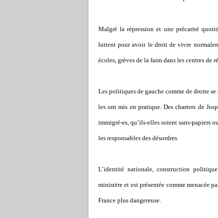
Malgré la répression et une précarité quot
luttent pour avoir le droit de vivre normalem
écoles, grèves de la faim dans les centres de ré
Les politiques de gauche comme de droite se s
les ont mis en pratique. Des charters de Jos
immigré-es, qu’ils-elles soient sans-papier
les responsables des désordres.
L
’
identité nationale, construction politiq
ministère et est présentée comme menacée par
France plus dangereuse.