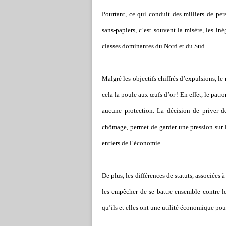
Pourtant, ce qui conduit des milliers de pers
sans-papiers, c
’
est souvent la misère, les iné
classes dominantes du Nord et du Sud.
Malgré les objectifs chiffrés d
’
expulsions, le
cela la poule aux œufs d
’
or ! En effet, le pat
aucune protection. La décision de priver 
chômage, permet de garder une pression sur 
entiers de l
’
économie.
De plus, les différences de statuts, associées
les empêcher de se battre ensemble contre l
qu
’
ils et elles ont une utilité économique pou