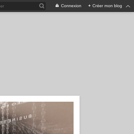
Connexion
+
Créer mon blog