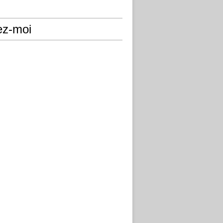
ez-moi