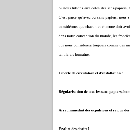
Si nous luttons aux côtés des sans-papiers,
C
’
est parce qu
’a
vec ou sans papiers, nous s
considérons que chacun et chacune doit avoir
dans notre conception du monde, les frontière
qui nous considérera toujours comme des nu
tant la vie humaine.
Liberté de circulation et d
’
installation !
Régularisation de tous les sans-papiers, ho
Arrêt immédiat des expulsions et retour des 
Égalité des droits !