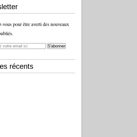
letter
vous pour être averti des nouveaux
publiés.
les récents