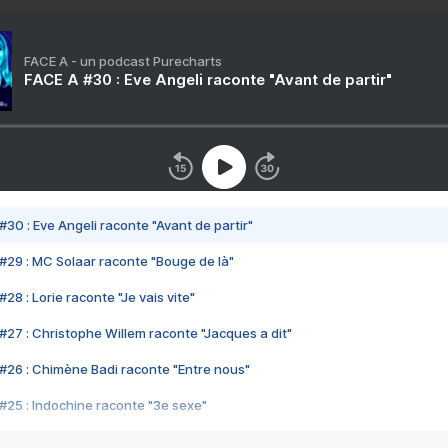
FACE A - un podcast Purecharts
FACE A #30 : Eve Angeli raconte "Avant de partir"
#30 : Eve Angeli raconte "Avant de partir"
#29 : MC Solaar raconte "Bouge de là"
28 : Lorie raconte "Je vais vite"
#27 : Christophe Willem raconte "Jacques a dit"
#26 : Chimène Badi raconte "Entre nous"
#25 : Indochine raconte "3e sexe"
#24 : Zaho raconte "C'est chelou"