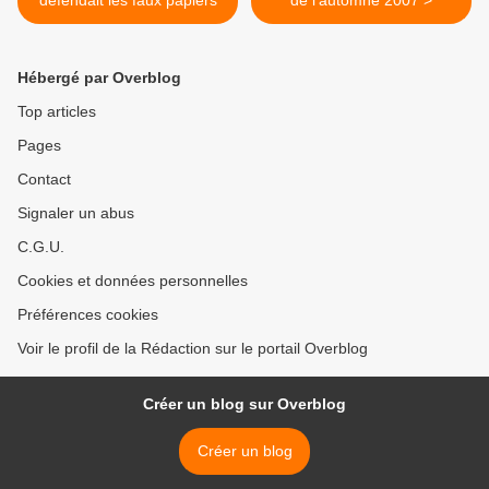
défendait les faux papiers
de l'automne 2007 >
Hébergé par Overblog
Top articles
Pages
Contact
Signaler un abus
C.G.U.
Cookies et données personnelles
Préférences cookies
Voir le profil de la Rédaction sur le portail Overblog
Créer un blog sur Overblog
Créer un blog