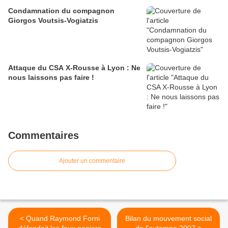
Condamnation du compagnon
Giorgos Voutsis-Vogiatzis
Attaque du CSA X-Rousse à Lyon : Ne
nous laissons pas faire !
Commentaires
Ajouter un commentaire
< Quand Raymond Forni
Bilan du mouvement social