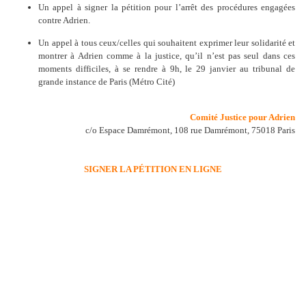
Un appel à signer la pétition pour l’arrêt des procédures engagées
contre Adrien.
Un appel à tous ceux/celles qui souhaitent exprimer leur solidarité et
montrer à Adrien comme à la justice, qu’il n’est pas seul dans ces
moments difficiles, à se rendre à 9h, le 29 janvier au tribunal de
grande instance de Paris (Métro Cité)
Comité Justice pour Adrien
c/o Espace Damrémont, 108 rue Damrémont, 75018 Paris
SIGNER LA PÉTITION EN LIGNE