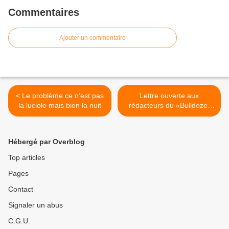
Commentaires
Ajouter un commentaire
< Le problème ce n’est pas
Lettre ouverte aux
la luciole mais bien la nuit
rédacteurs du «Bulldozer
est passé près de chez
vous» >
Hébergé par Overblog
Top articles
Pages
Contact
Signaler un abus
C.G.U.