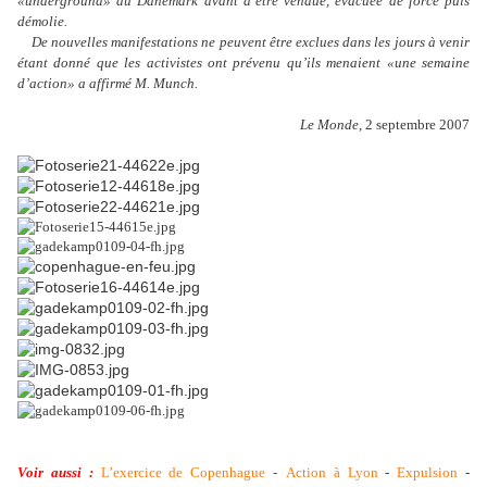
«underground» au Danemark avant d’être vendue, évacuée de force puis
démolie.
De nouvelles manifestations ne peuvent être exclues dans les jours à venir
étant donné que les activistes ont prévenu qu’ils menaient «une semaine
d’action» a affirmé M. Munch.
Le Monde
, 2 septembre 2007
Voir aussi :
L’exercice de Copenhague
-
Action à Lyon
-
Expulsion
-