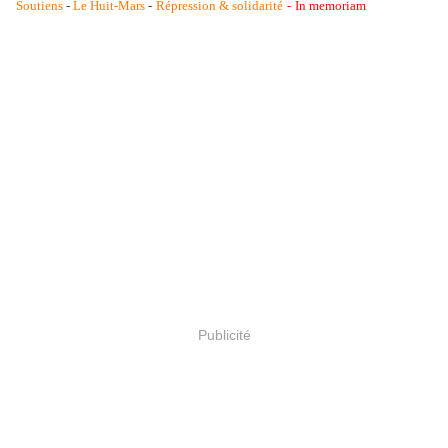
Soutiens
-
Le Huit-Mars
-
Répression & solidarité
-
In memoriam
Publicité