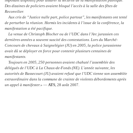
imposant dispositif pour assurer la sécurité de la manifestation publique.
Des dizaines de policiers avaient bloqué l’accès à la salle des fêtes de
Reconvilier.
Aux cris de “Justice nulle part, police partout”, les manifestants ont tenté
de perturber la réunion. Hormis les incidents à l’issue de la conférence, la
manifestation a été pacifique.
La venue de Christoph Blocher ou de l’UDC dans l’Arc jurassien ces
dernières années a souvent suscité des contestations. Lors du Marché-
Concours de chevaux à Saignelégier (JU) en 2005, la police jurassienne
avait dû se déployer en force pour contenir plusieurs centaines de
manifestants.
Toujours en 2005, 250 personnes avaient chahuté l’assemblée des
délégués de l’UDC à La Chaux-de-Fonds (NE). L’année suivante, les
autorités de Bassecourt (JU) avaient refusé que l’UDC tienne son assemblée
extraordinaire dans la commune de crainte de violents débordements après
un appel à manifester.»
—
ATS
, 28 août 2007.