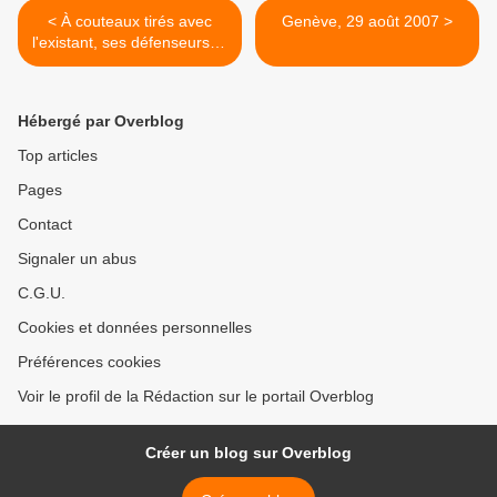
< À couteaux tirés avec
Genève, 29 août 2007 >
l'existant, ses défenseurs et
ses faux critiques
Hébergé par Overblog
Top articles
Pages
Contact
Signaler un abus
C.G.U.
Cookies et données personnelles
Préférences cookies
Voir le profil de la Rédaction sur le portail Overblog
Créer un blog sur Overblog