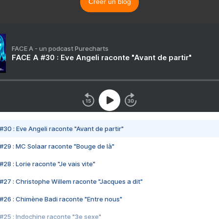
Créer un blog
FACE A - un podcast Purecharts
FACE A #30 : Eve Angeli raconte "Avant de partir"
#30 : Eve Angeli raconte "Avant de partir"
#29 : MC Solaar raconte "Bouge de là"
28 : Lorie raconte "Je vais vite"
#27 : Christophe Willem raconte "Jacques a dit"
#26 : Chimène Badi raconte "Entre nous"
#25 : Indochine raconte "3e sexe"