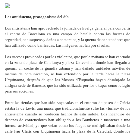
Los antisistema, protagonistas del día
Los antisistema han aprovechado la jornada de huelga general para convertir
el centro de Barcelona en una campo de batalla contra las fuerzas de
seguridad, con saqueos y daños a comercios, y la quema de contenedores que
han utilizado como barricadas. Las imágenes hablan por si solas.
Los sucesos provocados por los violentos, que por la mañana se han centrado
en la zona de plaza de Catalunya y plaza Universitat, donde han llegado a
quemar un coche de la guardia urbana y han dañado unidades móviles de
medios de comunicación, se han extendido por la tarde hacia la plaza
Urquinaona, después de que los Mossos d’Esquadra hayan desalojado la
antigua sede de Banesto, que ha sido utilizada por los okupas como refugio
para sus acciones.
Entre las tiendas que han sido saqueadas en el entorno de paseo de Gràcia
estaba la de Levis, una marca que tradicionalmente sufre las «furias» de los
antisistema cuando se producen hechos de esta índole. Los incendios de
decenas de contenedores han obligado a los Bomberos a mantener a una
intensa actividad, ya que veían como los fuegos se multiplicaban desde la
calle Pau Claris con Urquinaona hacia la plaza de la Catedral, donde los