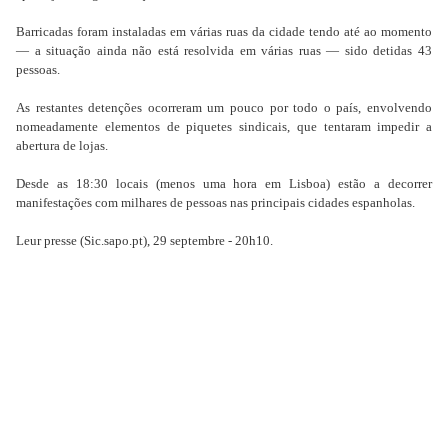
Barricadas foram instaladas em várias ruas da cidade tendo até ao momento
— a situação ainda não está resolvida em várias ruas — sido detidas 43
pessoas.
As restantes detenções ocorreram um pouco por todo o país, envolvendo
nomeadamente elementos de piquetes sindicais, que tentaram impedir a
abertura de lojas.
Desde as 18:30 locais (menos uma hora em Lisboa) estão a decorrer
manifestações com milhares de pessoas nas principais cidades espanholas.
Leur presse (Sic.sapo.pt), 29 septembre - 20h10.