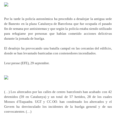
Por la tarde la policía autonómica ha procedido a desalojar la antigua sede
de Banesto en la plaza Catalunya de Barcelona que fue ocupada el pasado
fin de semana por antisistemas y que según la policía estaba siendo utilizado
para refugiarse por personas que habían cometido acciones delictivas
durante la jornada de huelga.
El desalojo ha provocando una batalla campal en las cercanías del edificio,
donde se han levantado barricadas con contenedores incendiados.
Leur presse (EFE), 29 septembre.
(…) Los altercados por las calles de centro barcelonés han acabado con 42
detenidos (59 en Catalunya) y un total de 57 heridos, 28 de los cuales
Mossos d’Esquadra. UGT y CC.OO. han condenado los altercados y el
Govern ha desvinculado los incidentes de la huelga general y de sus
convocatentes. (…)