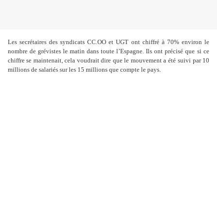
Les secrétaires des syndicats CC.OO et UGT ont chiffré à 70% environ le
nombre de grévistes le matin dans toute l’Espagne. Ils ont précisé que
si ce
chiffre se maintenait, cela voudrait dire que le mouvement a été
suivi par 10
millions de salariés sur les 15 millions que compte le pays.