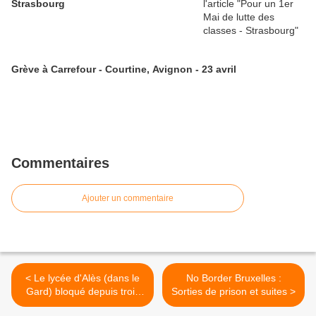
Strasbourg
Grève à Carrefour - Courtine, Avignon - 23 avril
Commentaires
Ajouter un commentaire
< Le lycée d'Alès (dans le
No Border Bruxelles :
Gard) bloqué depuis trois
Sorties de prison et suites >
jours