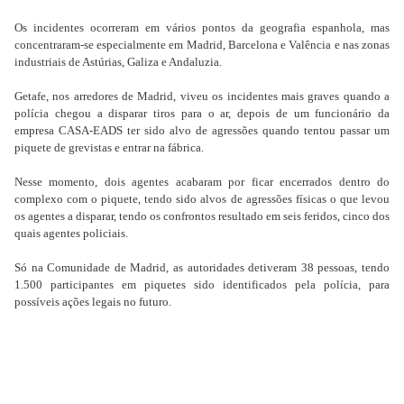
Os incidentes ocorreram em vários pontos da geografia espanhola, mas
concentraram-se especialmente em Madrid, Barcelona e Valência e nas zonas
industriais de Astúrias, Galiza e Andaluzia.
Getafe, nos arredores de Madrid, viveu os incidentes mais graves quando a
polícia chegou a disparar tiros para o ar, depois de um funcionário da
empresa CASA-EADS ter sido alvo de agressões quando tentou passar um
piquete de grevistas e entrar na fábrica.
Nesse momento, dois agentes acabaram por ficar encerrados dentro do
complexo com o piquete, tendo sido alvos de agressões físicas o que levou
os agentes a disparar, tendo os confrontos resultado em seis feridos, cinco dos
quais agentes policiais.
Só na Comunidade de Madrid, as autoridades detiveram 38 pessoas, tendo
1.500 participantes em piquetes sido identificados pela polícia, para
possíveis ações legais no futuro.