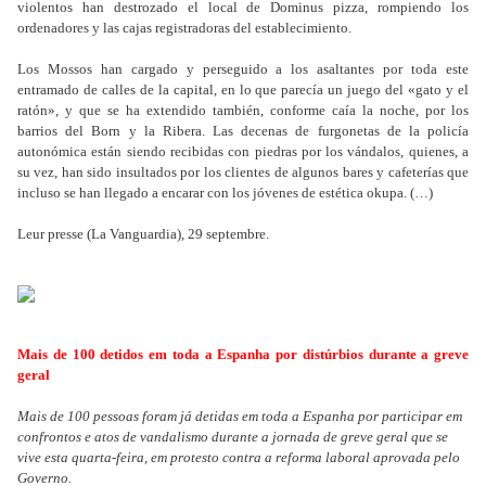
violentos han destrozado el local de Dominus pizza, rompiendo los
ordenadores y las cajas registradoras del establecimiento.
Los Mossos han cargado y perseguido a los asaltantes por toda este
entramado de calles de la capital, en lo que parecía un juego del «gato y el
ratón», y que se ha extendido también, conforme caía la noche, por los
barrios del Born y la Ribera. Las decenas de furgonetas de la policía
autonómica están siendo recibidas con piedras por los vándalos, quienes, a
su vez, han sido insultados por los clientes de algunos bares y cafeterías que
incluso se han llegado a encarar con los jóvenes de estética okupa. (…)
Leur presse (La Vanguardia), 29 septembre.
Mais de 100 detidos em toda a Espanha por distúrbios durante a greve
geral
Mais de 100 pessoas foram já detidas em toda a Espanha por participar em
confrontos e atos de vandalismo durante a jornada de greve geral que se
vive esta quarta-feira, em protesto contra a reforma laboral aprovada pelo
Governo.