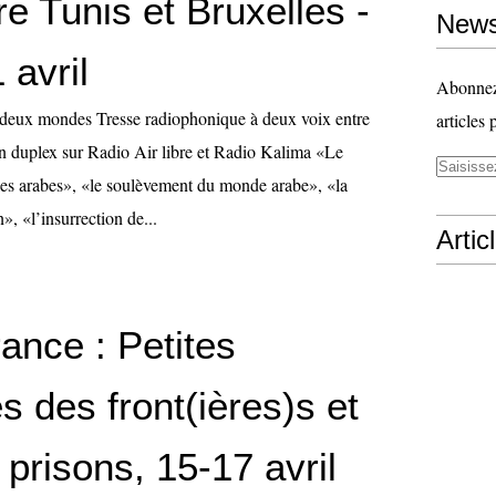
re Tunis et Bruxelles -
News
 avril
Abonnez-
tre deux mondes Tresse radiophonique à deux voix entre
articles 
en duplex sur Radio Air libre et Radio Kalima «Le
es arabes», «le soulèvement du monde arabe», «la
», «l’insurrection de...
Artic
France : Petites
s des front(ières)s et
 prisons, 15-17 avril