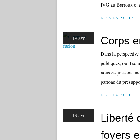
IVG au Barroux et a
LIRE LA SUITE
Corps e
19 avr.
Dans la perspective
publiques, où il ser
nous esquissons une
partons du présuppo
LIRE LA SUITE
Liberté 
19 avr.
foyers e