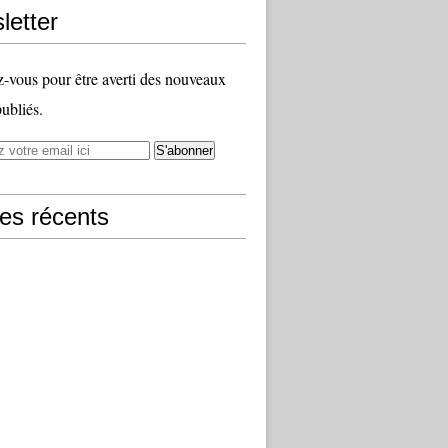
letter
vous pour être averti des nouveaux
publiés.
les récents