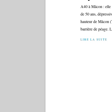
A40 à Mâcon : elle 
de 50 ans, dépressiv
hauteur de Mâcon (71
barrière de péage. L
LIRE LA SUITE