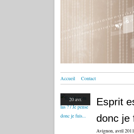
Accueil
Contact
Esprit e
20 avr.
donc je f
Avignon, avril 201