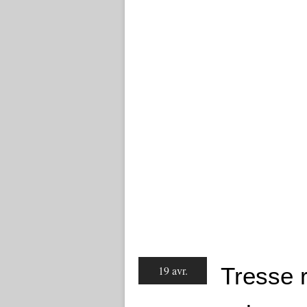
Tresse 
19 avr.