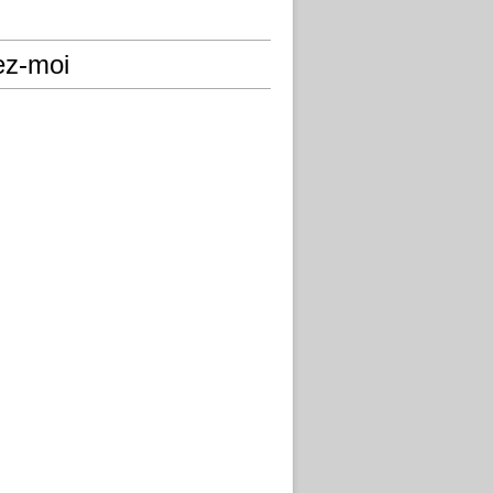
ez-moi