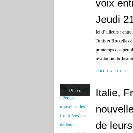
voix ent
Jeudi 21
Ici d’ailleurs : en
Tunis et Bruxelles 
printemps des peupl
révolution du Jasmin
LIRE LA SUITE
Italie, 
19 avr.
nouvelle
de leurs