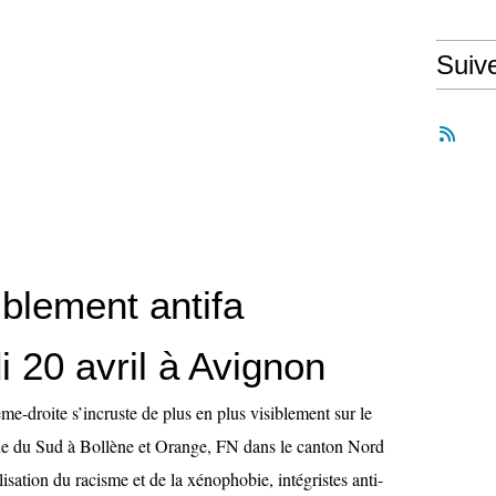
Suiv
lement antifa
 20 avril à Avignon
me-droite s’incruste de plus en plus visiblement sur le
gue du Sud à Bollène et Orange, FN dans le canton Nord
isation du racisme et de la xénophobie, intégristes anti-