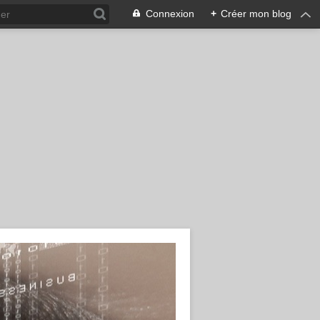
Connexion
+
Créer mon blog