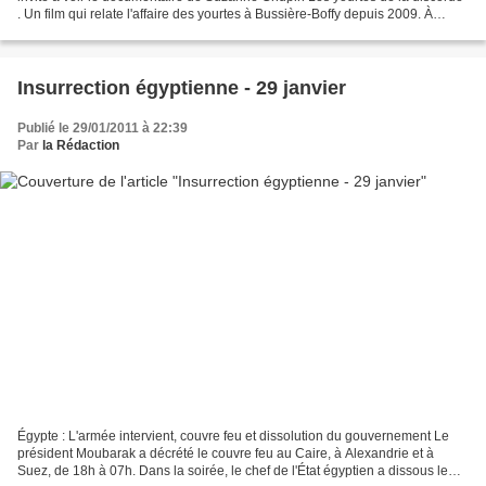
. Un film qui relate l'affaire des yourtes à Bussière-Boffy depuis 2009. À
l'issue de la présentation...
Insurrection égyptienne - 29 janvier
Publié le 29/01/2011 à 22:39
Par
la Rédaction
Égypte : L'armée intervient, couvre feu et dissolution du gouvernement Le
président Moubarak a décrété le couvre feu au Caire, à Alexandrie et à
Suez, de 18h à 07h. Dans la soirée, le chef de l'État égyptien a dissous le