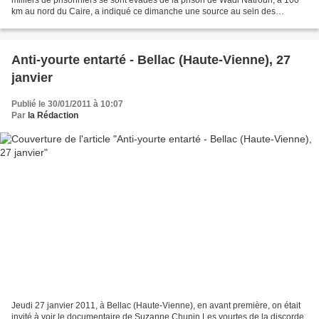
km au nord du Caire, a indiqué ce dimanche une source au sein des
services de sécurité. Ils ont provoqué...
Anti-yourte entarté - Bellac (Haute-Vienne), 27
janvier
Publié le 30/01/2011 à 10:07
Par
la Rédaction
Jeudi 27 janvier 2011, à Bellac (Haute-Vienne), en avant première, on était
invité à voir le documentaire de Suzanne Chupin Les yourtes de la discorde