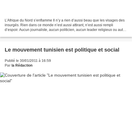
L’Afrique du Nord s’enflamme Il n’y a rien d’aussi beau que les visages des
insurgés. Rien dans ce monde n’est aussi attirant, n’est aussi rempli
d’espoir. Aucun journaliste, aucun politicien, aucun leader religieux ou autre
ne pourrait jamais effacer...
Le mouvement tunisien est politique et social
Publié le 30/01/2011 à 16:59
Par
la Rédaction