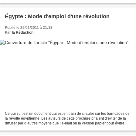
gouvernement ce qui ne semble...
Égypte : Mode d'emploi d'une révolution
Publié le 29/01/2011 à 21:13
Par
la Rédaction
Ce qui suit est un document qui est en train de circuler sur les barricades de
la révolte égyptienne. Les auteurs de cette brochure priaient d’éviter de la
diffuser par d’autres moyens que l’e-mail ou la version papier pour éviter
que cela puisse tomber...