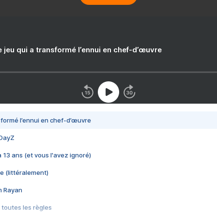
e jeu qui a transformé l’ennui en chef-d’œuvre
nsformé l’ennui en chef-d’œuvre
 DayZ
 a 13 ans (et vous l'avez ignoré)
e (littéralement)
im Rayan
 toutes les règles