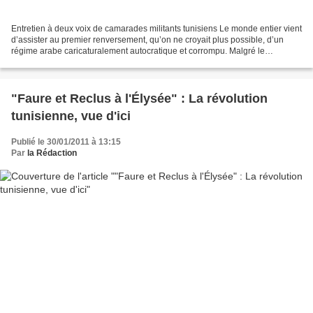
Entretien à deux voix de camarades militants tunisiens Le monde entier vient
d’assister au premier renversement, qu’on ne croyait plus possible, d’un
régime arabe caricaturalement autocratique et corrompu. Malgré le
mécontentement latent et des soulèvements...
"Faure et Reclus à l'Élysée" : La révolution
tunisienne, vue d'ici
Publié le 30/01/2011 à 13:15
Par
la Rédaction