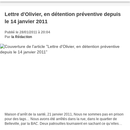
Lettre d'Olivier, en détention préventive depuis
le 14 janvier 2011
Publié le 28/01/2011 à 20:04
Par
la Rédaction
Maison d’arrêt de la santé, 21 janvier 2011, Nous ne sommes pas en prison
pour des tags… Nous avons été arrêtés dans la rue, dans le quartier de
Belleville, par la BAC. Deux patrouilles tournaient en sachant ce qu’elles
cherchaient. Dans un sac, les flics...