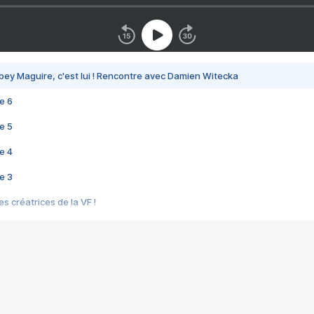
bey Maguire, c'est lui ! Rencontre avec Damien Witecka
e 6
e 5
e 4
e 3
s créatrices de la VF !
e 2
e 1
e Mektoub My Love arrive enfin ! Rencontre avec Shaïn Boumedine et Sal
i : après Toni en famille