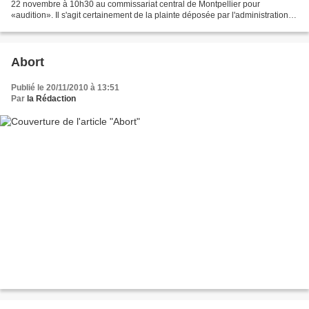
22 novembre à 10h30 au commissariat central de Montpellier pour
«audition». Il s'agit certainement de la plainte déposée par l'administration.
Pour l'instant pas de nouvelle pour les...
Abort
Publié le 20/11/2010 à 13:51
Par
la Rédaction