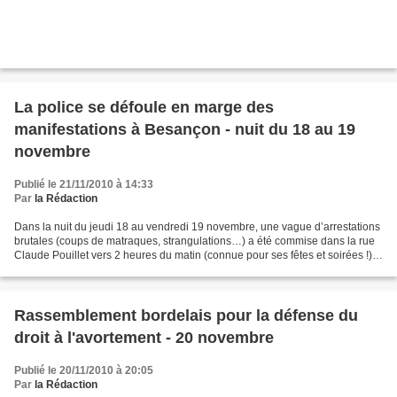
La police se défoule en marge des
manifestations à Besançon - nuit du 18 au 19
novembre
Publié le 21/11/2010 à 14:33
Par
la Rédaction
Dans la nuit du jeudi 18 au vendredi 19 novembre, une vague d’arrestations
brutales (coups de matraques, strangulations…) a été commise dans la rue
Claude Pouillet vers 2 heures du matin (connue pour ses fêtes et soirées !)
où bonne humeur et chants libertaires...
Rassemblement bordelais pour la défense du
droit à l'avortement - 20 novembre
Publié le 20/11/2010 à 20:05
Par
la Rédaction