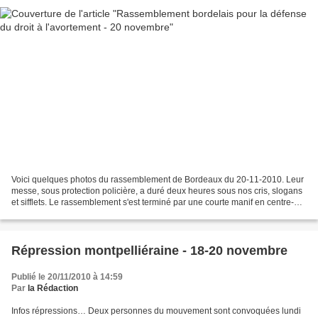
Voici quelques photos du rassemblement de Bordeaux du 20-11-2010. Leur
messe, sous protection policière, a duré deux heures sous nos cris, slogans
et sifflets. Le rassemblement s'est terminé par une courte manif en centre-
ville, derrière la banderole...
Répression montpelliéraine - 18-20 novembre
Publié le 20/11/2010 à 14:59
Par
la Rédaction
Infos répressions… Deux personnes du mouvement sont convoquées lundi