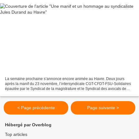
La semaine prochaine s’annonce encore animée au Havre. Deux jours
après la manif du 23 novembre, l’intersyndicale CGT-CFDT-FSU-Solidaires
épaulée par le Syndicat de la magistrature et le Syndicat des avocats de
France rendront hommage à Jules Durand dans...
< Page précédente
Page suivante >
Hébergé par Overblog
Top articles