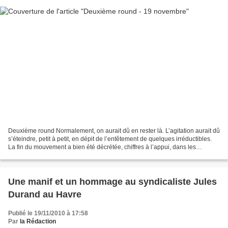
Deuxième round Normalement, on aurait dû en rester là. L’agitation aurait dû
s’éteindre, petit à petit, en dépit de l’entêtement de quelques irréductibles.
La fin du mouvement a bien été décrétée, chiffres à l’appui, dans les
journaux. Et certaines directions...
Une manif et un hommage au syndicaliste Jules
Durand au Havre
Publié le 19/11/2010 à 17:58
Par
la Rédaction