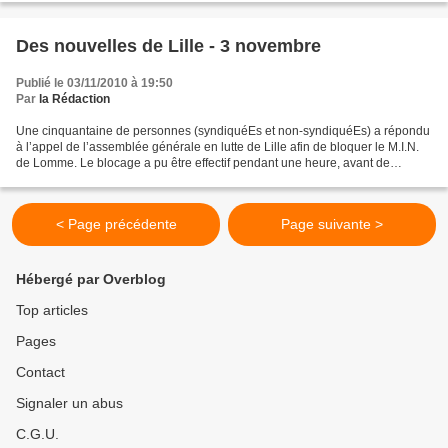
Des nouvelles de Lille - 3 novembre
Publié le 03/11/2010 à 19:50
Par
la Rédaction
Une cinquantaine de personnes (syndiquéEs et non-syndiquéEs) a répondu
à l’appel de l’assemblée générale en lutte de Lille afin de bloquer le M.I.N.
de Lomme. Le blocage a pu être effectif pendant une heure, avant de
rejoindre le piquet des salariés d’Estera...
< Page précédente
Page suivante >
Hébergé par Overblog
Top articles
Pages
Contact
Signaler un abus
C.G.U.