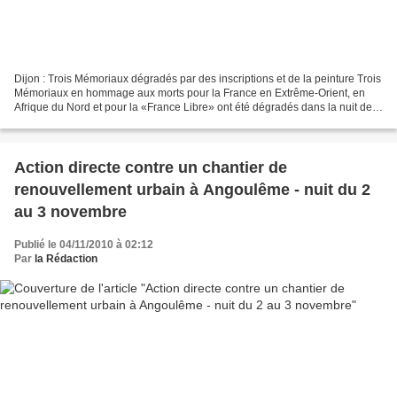
Dijon : Trois Mémoriaux dégradés par des inscriptions et de la peinture Trois
Mémoriaux en hommage aux morts pour la France en Extrême-Orient, en
Afrique du Nord et pour la «France Libre» ont été dégradés dans la nuit de
lundi à mardi à Dijon par des...
Action directe contre un chantier de
renouvellement urbain à Angoulême - nuit du 2
au 3 novembre
Publié le 04/11/2010 à 02:12
Par
la Rédaction