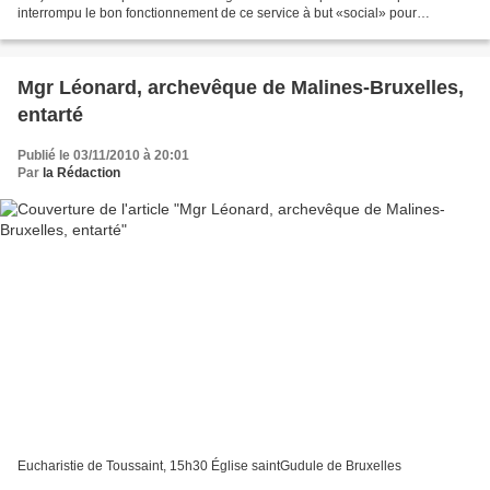
interrompu le bon fonctionnement de ce service à but «social» pour
distribuer les repas gratuitement...
Mgr Léonard, archevêque de Malines-Bruxelles,
entarté
Publié le 03/11/2010 à 20:01
Par
la Rédaction
Eucharistie de Toussaint, 15h30 Église saintGudule de Bruxelles