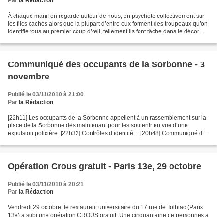
Par
la Rédaction
À chaque manif on regarde autour de nous, on psychote collectivement sur
les flics cachés alors que la plupart d’entre eux forment des troupeaux qu’on
identifie tous au premier coup d’œil, tellement ils font tâche dans le décor
avec leur oreillettes qui...
Communiqué des occupants de la Sorbonne - 3
novembre
Publié le 03/11/2010 à 21:00
Par
la Rédaction
[22h11] Les occupants de la Sorbonne appellent à un rassemblement sur la
place de la Sorbonne dès maintenant pour les soutenir en vue d’une
expulsion policière. [22h32] Contrôles d’identité… [20h48] Communiqué des
occupants de la Sorbonne Nous, étudiants,...
Opération Crous gratuit - Paris 13e, 29 octobre
Publié le 03/11/2010 à 20:21
Par
la Rédaction
Vendredi 29 octobre, le restaurent universitaire du 17 rue de Tolbiac (Paris
13e) a subi une opération CROUS gratuit. Une cinquantaine de personnes a