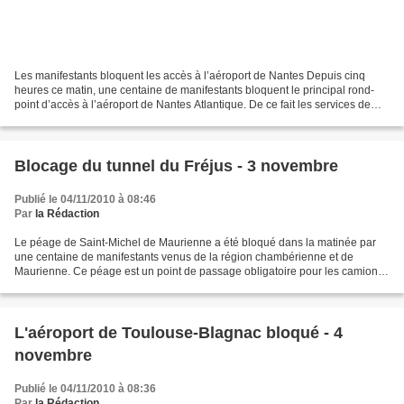
Les manifestants bloquent les accès à l’aéroport de Nantes Depuis cinq
heures ce matin, une centaine de manifestants bloquent le principal rond-
point d’accès à l’aéroport de Nantes Atlantique. De ce fait les services de
l’équipement ont fermé la circulation...
Blocage du tunnel du Fréjus - 3 novembre
Publié le 04/11/2010 à 08:46
Par
la Rédaction
Le péage de Saint-Michel de Maurienne a été bloqué dans la matinée par
une centaine de manifestants venus de la région chambérienne et de
Maurienne. Ce péage est un point de passage obligatoire pour les camions
de transports qui doivent traverser la frontière...
L'aéroport de Toulouse-Blagnac bloqué - 4
novembre
Publié le 04/11/2010 à 08:36
Par
la Rédaction