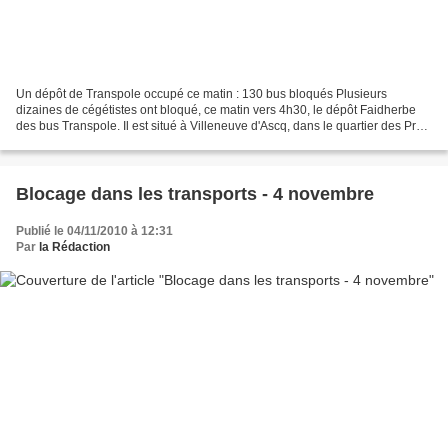
Un dépôt de Transpole occupé ce matin : 130 bus bloqués Plusieurs
dizaines de cégétistes ont bloqué, ce matin vers 4h30, le dépôt Faidherbe
des bus Transpole. Il est situé à Villeneuve d'Ascq, dans le quartier des Prés,
et alimente l'est de la métropole...
Blocage dans les transports - 4 novembre
Publié le 04/11/2010 à 12:31
Par
la Rédaction