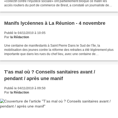
«collectif contre l'injustice sociale» ont partiellement bloqué ce matin les
accès routiers du port de commerce de Brest, a constaté un journaliste de
l'AFP. Cette tentative de «blocage...
Manifs lycéennes à La Réunion - 4 novembre
Publié le 04/11/2010 à 10:05
Par
la Rédaction
Une centaine de manifestants à Saint Pierre Dans le Sud de l’île, la
mobilisation des jeunes contre la réforme des retraites a été légèrement plus
importante que dans les rues du chef lieu, avec une centaine de
manifestants dans les rues contre une cinquantaine...
T'as mal où ? Conseils sanitaires avant /
pendant / après une manif
Publié le 04/11/2010 à 09:50
Par
la Rédaction