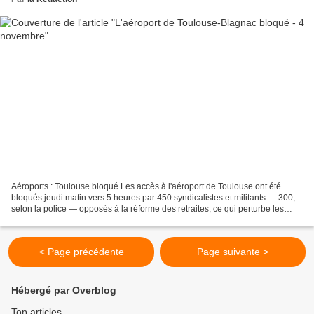
Aéroports : Toulouse bloqué Les accès à l'aéroport de Toulouse ont été
bloqués jeudi matin vers 5 heures par 450 syndicalistes et militants — 300,
selon la police — opposés à la réforme des retraites, ce qui perturbe les
départs. Des salariés de la régie...
< Page précédente
Page suivante >
Hébergé par Overblog
Top articles