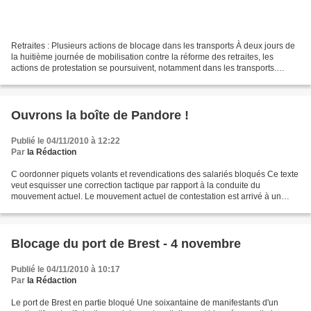
Retraites : Plusieurs actions de blocage dans les transports À deux jours de
la huitième journée de mobilisation contre la réforme des retraites, les
actions de protestation se poursuivent, notamment dans les transports.
Quatre fédérations des transports...
Ouvrons la boîte de Pandore !
Publié le 04/11/2010 à 12:22
Par
la Rédaction
C oordonner piquets volants et revendications des salariés bloqués Ce texte
veut esquisser une correction tactique par rapport à la conduite du
mouvement actuel. Le mouvement actuel de contestation est arrivé à un
point de bifurcation depuis que cheminots...
Blocage du port de Brest - 4 novembre
Publié le 04/11/2010 à 10:17
Par
la Rédaction
Le port de Brest en partie bloqué Une soixantaine de manifestants d'un