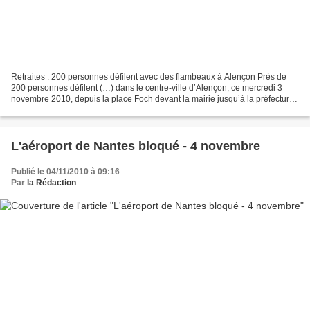
Retraites : 200 personnes défilent avec des flambeaux à Alençon Près de
200 personnes défilent (…) dans le centre-ville d’Alençon, ce mercredi 3
novembre 2010, depuis la place Foch devant la mairie jusqu’à la préfecture.
Une action insolite : à l’appel...
L'aéroport de Nantes bloqué - 4 novembre
Publié le 04/11/2010 à 09:16
Par
la Rédaction