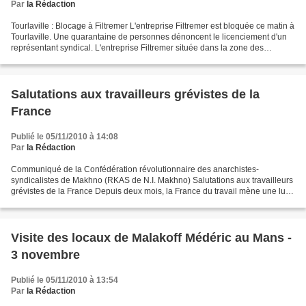
Par
la Rédaction
Tourlaville : Blocage à Filtremer L'entreprise Filtremer est bloquée ce matin à
Tourlaville. Une quarantaine de personnes dénoncent le licenciement d'un
représentant syndical. L'entreprise Filtremer située dans la zone des
Flamands à Tourlaville, près...
Salutations aux travailleurs grévistes de la
France
Publié le 05/11/2010 à 14:08
Par
la Rédaction
Communiqué de la Confédération révolutionnaire des anarchistes-
syndicalistes de Makhno (RKAS de N.I. Makhno) Salutations aux travailleurs
grévistes de la France Depuis deux mois, la France du travail mène une lutte
contre la réforme des retraites du gouvernement...
Visite des locaux de Malakoff Médéric au Mans -
3 novembre
Publié le 05/11/2010 à 13:54
Par
la Rédaction