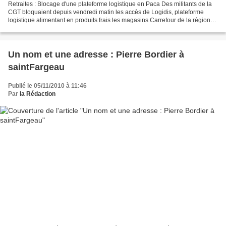
Retraites : Blocage d'une plateforme logistique en Paca Des militants de la
CGT bloquaient depuis vendredi matin les accès de Logidis, plateforme
logistique alimentant en produits frais les magasins Carrefour de la région
Provence-Alpes-Côte-d'Azur, à...
Un nom et une adresse : Pierre Bordier à
saintFargeau
Publié le 05/11/2010 à 11:46
Par
la Rédaction