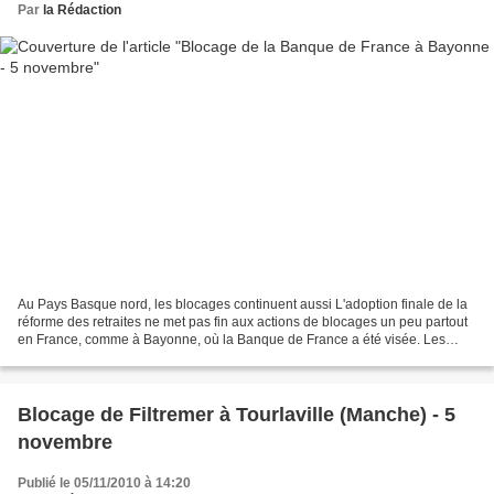
Par
la Rédaction
Au Pays Basque nord, les blocages continuent aussi L'adoption finale de la
réforme des retraites ne met pas fin aux actions de blocages un peu partout
en France, comme à Bayonne, où la Banque de France a été visée. Les
syndicats et les collectifs n'ont...
Blocage de Filtremer à Tourlaville (Manche) - 5
novembre
Publié le 05/11/2010 à 14:20