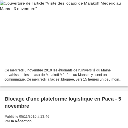
Ce mercredi 3 novembre 2010 les étudiants de l'Université du Maine
envahissent les locaux de Malakoff Médéric au Mans et y lisent un
communiqué. Ce mercredi la fac est bloquée, vers 15 heures un peu moins
de 200 étudiants envahissent les locaux de Malakoff...
Blocage d'une plateforme logistique en Paca - 5
novembre
Publié le 05/11/2010 à 13:46
Par
la Rédaction