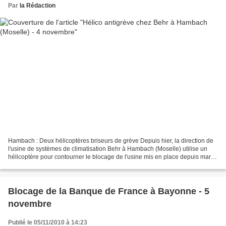
Par
la Rédaction
Hambach : Deux hélicoptères briseurs de grève Depuis hier, la direction de
l'usine de systèmes de climatisation Behr à Hambach (Moselle) utilise un
hélicoptère pour contourner le blocage de l'usine mis en place depuis mardi
par 120 salariés (syndiqués...
Blocage de la Banque de France à Bayonne - 5
novembre
Publié le 05/11/2010 à 14:23