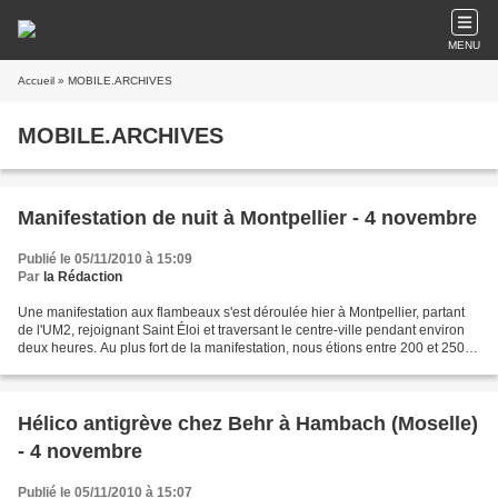
MENU
Accueil
» MOBILE.ARCHIVES
MOBILE.ARCHIVES
Manifestation de nuit à Montpellier - 4 novembre
Publié le 05/11/2010 à 15:09
Par
la Rédaction
Une manifestation aux flambeaux s'est déroulée hier à Montpellier, partant
de l'UM2, rejoignant Saint Éloi et traversant le centre-ville pendant environ
deux heures. Au plus fort de la manifestation, nous étions entre 200 et 250.
Malgré le fort encadrement...
Hélico antigrève chez Behr à Hambach (Moselle)
- 4 novembre
Publié le 05/11/2010 à 15:07