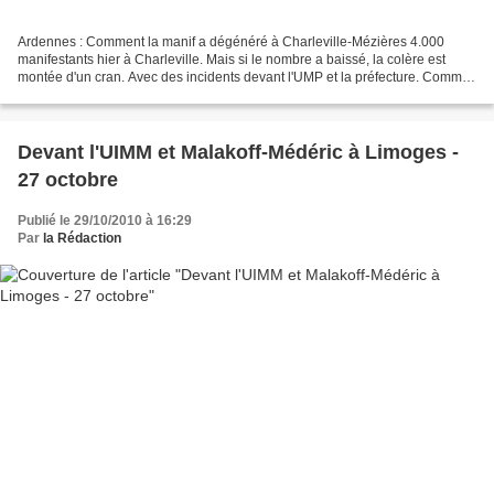
Ardennes : Comment la manif a dégénéré à Charleville-Mézières 4.000
manifestants hier à Charleville. Mais si le nombre a baissé, la colère est
montée d'un cran. Avec des incidents devant l'UMP et la préfecture. Comme
partout en France, la 7e manifestation...
Devant l'UIMM et Malakoff-Médéric à Limoges -
27 octobre
Publié le 29/10/2010 à 16:29
Par
la Rédaction