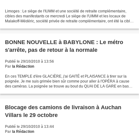
Limoges : Le siège de l'IUMM et une société de retraite complémentaire,
cibles des manifestants ce mercredi Le siège de l'UIMM et les locaux de
Malakoff-Médéric, société privée de retraite complémentaire, ont été la cible
de l'ire des manifestants ce...
BONNE NOUVELLE à BABYLONE : Le métro
s'arrête, pas de retour à la normale
Publié le 29/10/2010 à 13:56
Par
la Rédaction
En ces TEMPLE d'ère GLACIÈRE, j'ai GAITÉ et PLAISANCE à tirer sur la
poignée. Je me suis grimée bien sûr comme pour aller à l'OPÉRA à cause
des caméras. La poignée se trouve au bout du QUAI DE LA GARE en bas
des escaliers, elle vient en bloc et c'est...
Blocage des camions de livraison à Auchan
Villars le 29 octobre
Publié le 29/10/2010 à 13:44
Par
la Rédaction