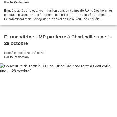
Par
la Rédaction
Enquête après une étrange intrustion dans un camps de Roms Des hommes
cagoulés et armés, habillés comme des policiers, ont molesté des Roms…
Le commissatiat de Poissy, dans les Yvelines, a ouvert une enquête
vendredi sur une étrange affaire. Dans la nuit...
Et une vitrine UMP par terre à Charleville, une ! -
28 octobre
Publié le 30/10/2010 à 00:09
Par
la Rédaction