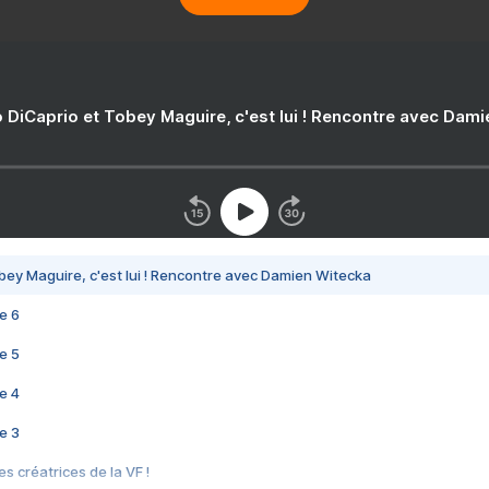
 DiCaprio et Tobey Maguire, c'est lui ! Rencontre avec Dam
bey Maguire, c'est lui ! Rencontre avec Damien Witecka
e 6
e 5
e 4
e 3
s créatrices de la VF !