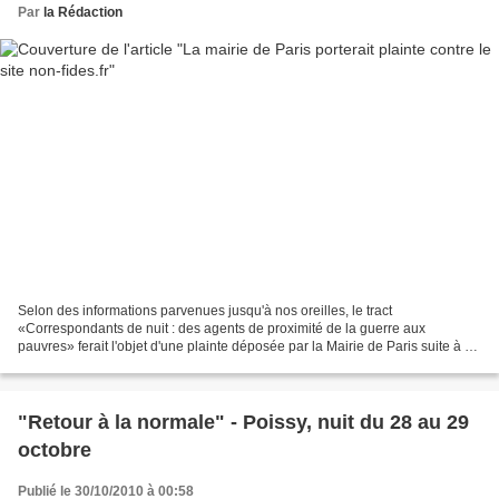
Par
la Rédaction
Selon des informations parvenues jusqu'à nos oreilles, le tract
«Correspondants de nuit : des agents de proximité de la guerre aux
pauvres» ferait l'objet d'une plainte déposée par la Mairie de Paris suite à sa
publication sur le site Base de données...
"Retour à la normale" - Poissy, nuit du 28 au 29
octobre
Publié le 30/10/2010 à 00:58