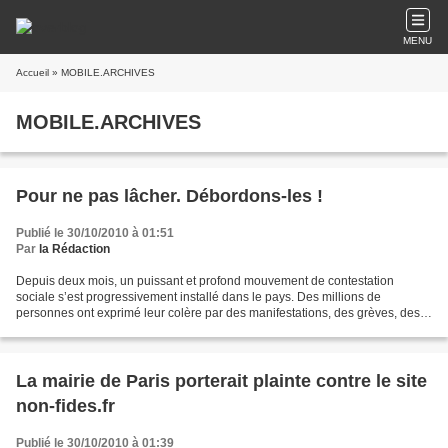
MENU
Accueil
» MOBILE.ARCHIVES
MOBILE.ARCHIVES
Pour ne pas lâcher. Débordons-les !
Publié le 30/10/2010 à 01:51
Par
la Rédaction
Depuis deux mois, un puissant et profond mouvement de contestation
sociale s’est progressivement installé dans le pays. Des millions de
personnes ont exprimé leur colère par des manifestations, des grèves, des
actions, des blocages, des affrontements...
La mairie de Paris porterait plainte contre le site
non-fides.fr
Publié le 30/10/2010 à 01:39