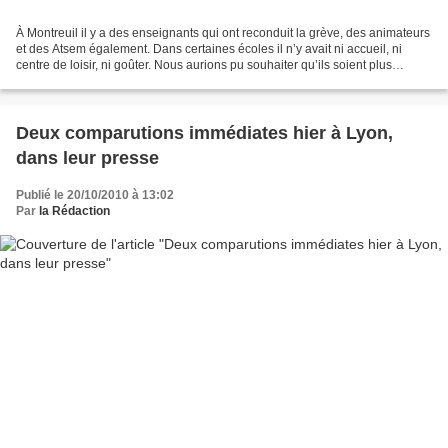
À Montreuil il y a des enseignants qui ont reconduit la grève, des animateurs
et des Atsem également. Dans certaines écoles il n’y avait ni accueil, ni
centre de loisir, ni goûter. Nous aurions pu souhaiter qu’ils soient plus
nombreux, nous sommes déjà...
Deux comparutions immédiates hier à Lyon,
dans leur presse
Publié le 20/10/2010 à 13:02
Par
la Rédaction