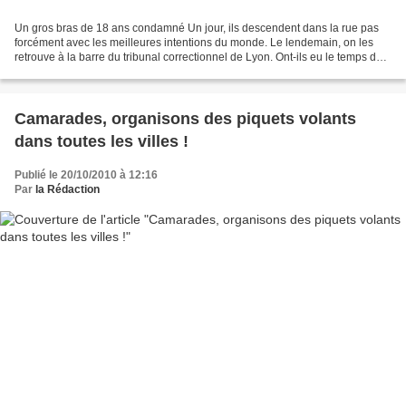
Un gros bras de 18 ans condamné Un jour, ils descendent dans la rue pas
forcément avec les meilleures intentions du monde. Le lendemain, on les
retrouve à la barre du tribunal correctionnel de Lyon. Ont-ils eu le temps de
méditer sur leur geste et ses...
Camarades, organisons des piquets volants
dans toutes les villes !
Publié le 20/10/2010 à 12:16
Par
la Rédaction