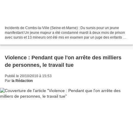
Incidents de Combs-la-Ville (Seine-et-Marne) : Du sursis pour un jeune
manifestant Un jeune majeur a été condamné mardi à deux mois de prison
avec sursis et 13 mineurs ont été mis en examen par un juge des enfants à
Melun, en marge de violences lors d'une...
Violence : Pendant que l'on arrête des milliers
de personnes, le travail tue
Publié le 20/10/2010 à 15:53
Par
la Rédaction