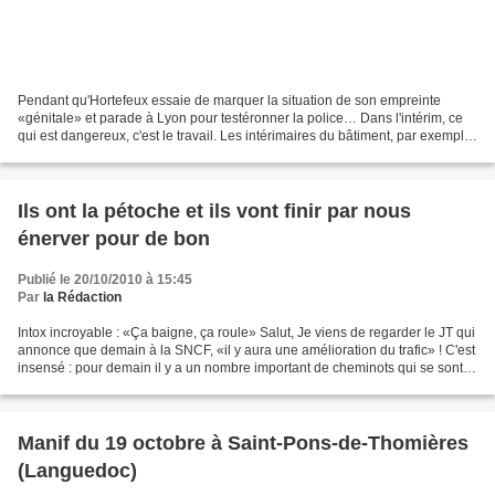
Pendant qu'Hortefeux essaie de marquer la situation de son empreinte
«génitale» et parade à Lyon pour testéronner la police… Dans l'intérim, ce
qui est dangereux, c'est le travail. Les intérimaires du bâtiment, par exemple,
sont parmi ceux qui paient...
Ils ont la pétoche et ils vont finir par nous
énerver pour de bon
Publié le 20/10/2010 à 15:45
Par
la Rédaction
Intox incroyable : «Ça baigne, ça roule» Salut, Je viens de regarder le JT qui
annonce que demain à la SNCF, «il y aura une amélioration du trafic» ! C'est
insensé : pour demain il y a un nombre important de cheminots qui se sont
pré annoncés grévistes...
Manif du 19 octobre à Saint-Pons-de-Thomières
(Languedoc)