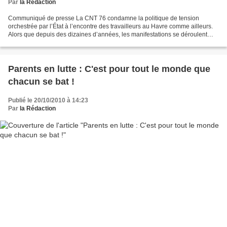
Par
la Rédaction
Communiqué de presse La CNT 76 condamne la politique de tension
orchestrée par l’État à l’encontre des travailleurs au Havre comme ailleurs.
Alors que depuis des dizaines d’années, les manifestations se déroulent
dans le calme au Havre, nous avons vu...
Parents en lutte : C'est pour tout le monde que
chacun se bat !
Publié le 20/10/2010 à 14:23
Par
la Rédaction