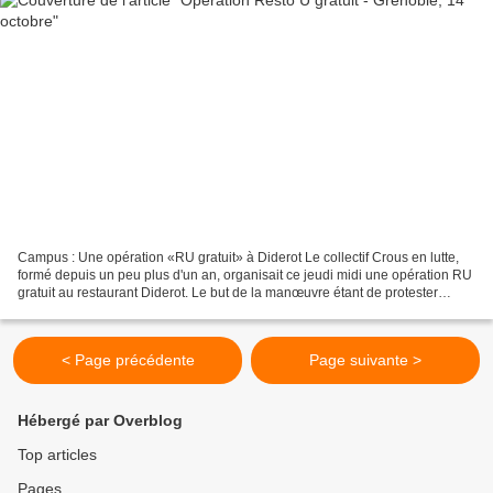
Campus : Une opération «RU gratuit» à Diderot Le collectif Crous en lutte,
formé depuis un peu plus d'un an, organisait ce jeudi midi une opération RU
gratuit au restaurant Diderot. Le but de la manœuvre étant de protester
contre le désengagement financier...
< Page précédente
Page suivante >
Hébergé par Overblog
Top articles
Pages