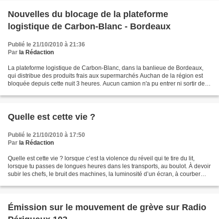
Nouvelles du blocage de la plateforme
logistique de Carbon-Blanc - Bordeaux
Publié le 21/10/2010 à 21:36
Par
la Rédaction
La plateforme logistique de Carbon-Blanc, dans la banlieue de Bordeaux,
qui distribue des produits frais aux supermarchés Auchan de la région est
bloquée depuis cette nuit 3 heures. Aucun camion n'a pu entrer ni sortir de la
journée ni de la nuit. Des...
Quelle est cette vie ?
Publié le 21/10/2010 à 17:50
Par
la Rédaction
Quelle est cette vie ? lorsque c’est la violence du réveil qui te tire du lit,
lorsque tu passes de longues heures dans les transports, au boulot. À devoir
subir les chefs, le bruit des machines, la luminosité d’un écran, à courber
l’échine, à devoir...
Émission sur le mouvement de grève sur Radio