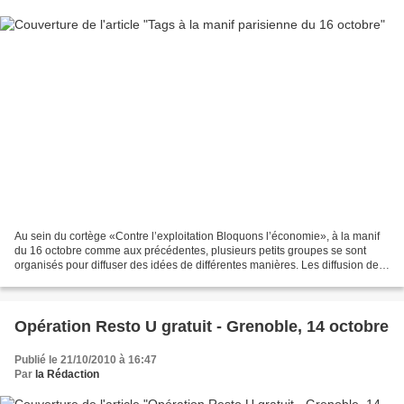
Au sein du cortège «Contre l’exploitation Bloquons l’économie», à la manif
du 16 octobre comme aux précédentes, plusieurs petits groupes se sont
organisés pour diffuser des idées de différentes manières. Les diffusion de
tracts et les slogans criés en...
Opération Resto U gratuit - Grenoble, 14 octobre
Publié le 21/10/2010 à 16:47
Par
la Rédaction