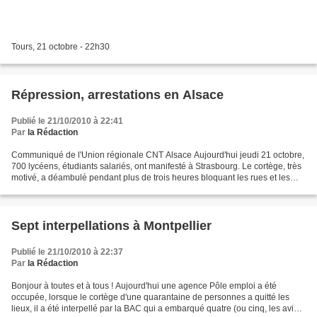
Tours, 21 octobre - 22h30
Répression, arrestations en Alsace
Publié le 21/10/2010 à 22:41
Par
la Rédaction
Communiqué de l'Union régionale CNT Alsace Aujourd'hui jeudi 21 octobre,
700 lycéens, étudiants salariés, ont manifesté à Strasbourg. Le cortège, très
motivé, a déambulé pendant plus de trois heures bloquant les rues et les
tram à plusieurs reprises....
Sept interpellations à Montpellier
Publié le 21/10/2010 à 22:37
Par
la Rédaction
Bonjour à toutes et à tous ! Aujourd'hui une agence Pôle emploi a été
occupée, lorsque le cortège d'une quarantaine de personnes a quitté les
lieux, il a été interpellé par la BAC qui a embarqué quatre (ou cinq, les avis