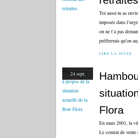
Toi aussi tu as envie
imposée dans l’urgen
on ne t’a pas demand
préfèrerais qu’on au
LIRE LA SUITE
Hambour
24 sept.
situatio
Flora
En mars 2001, la vi
Le contrat de vente 