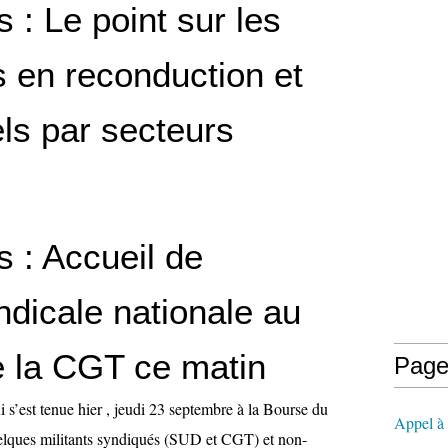
s : Le point sur les
s en reconduction et
ls par secteurs
s : Accueil de
yndicale nationale au
e la CGT ce matin
Page
 s’est tenue hier , jeudi 23 septembre à la Bourse du
Appel à l
uelques militants syndiqués (SUD et CGT) et non-