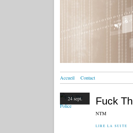
Accueil
Contact
Fuck Th
24 sept.
NTM
LIRE LA SUITE