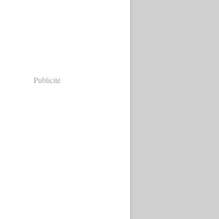
Publicité