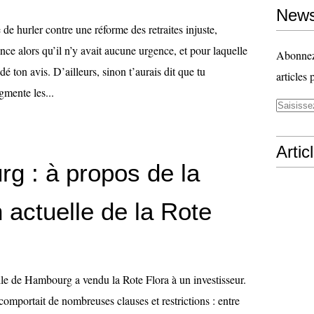
News
 de hurler contre une réforme des retraites injuste,
ce alors qu’il n’y avait aucune urgence, et pour laquelle
Abonnez-
é ton avis. D’ailleurs, sinon t’aurais dit que tu
articles 
gmente les...
Artic
g : à propos de la
n actuelle de la Rote
lle de Hambourg a vendu la Rote Flora à un investisseur.
comportait de nombreuses clauses et restrictions : entre