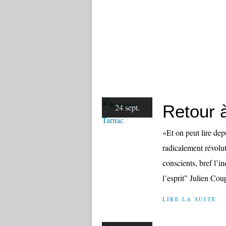
Retour 
24 sept.
«Et on peut lire dep
radicalement révolut
conscients, bref l’i
l’esprit” Julien Coup
LIRE LA SUITE