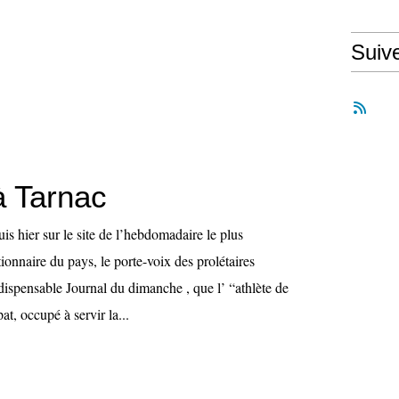
Suiv
à Tarnac
uis hier sur le site de l’hebdomadaire le plus
ionnaire du pays, le porte-voix des prolétaires
ndispensable Journal du dimanche , que l’ “athlète de
at, occupé à servir la...