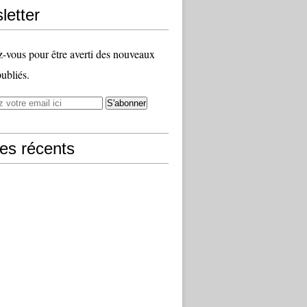
letter
vous pour être averti des nouveaux
publiés.
les récents