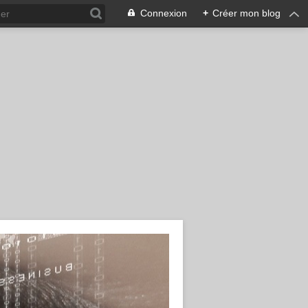
Connexion
+
Créer mon blog