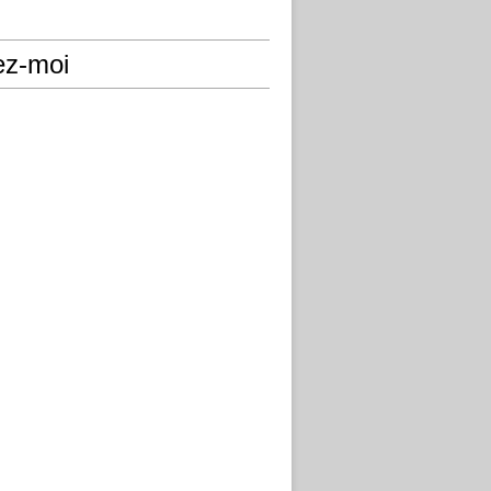
ez-moi