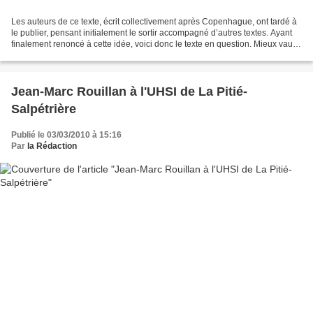
Les auteurs de ce texte, écrit collectivement après Copenhague, ont tardé à
le publier, pensant initialement le sortir accompagné d’autres textes. Ayant
finalement renoncé à cette idée, voici donc le texte en question. Mieux vaut
tard que jamais. Notes...
Jean-Marc Rouillan à l'UHSI de La Pitié-
Salpétrière
Publié le 03/03/2010 à 15:16
Par
la Rédaction