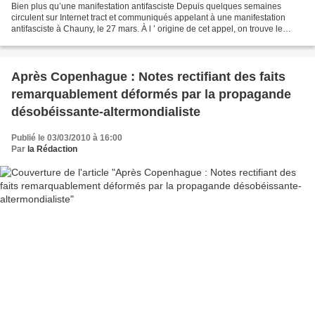
Bien plus qu’une manifestation antifasciste Depuis quelques semaines
circulent sur Internet tract et communiqués appelant à une manifestation
antifasciste à Chauny, le 27 mars. À l ’ origine de cet appel, on trouve le
groupe UARA (Union, action, révolution,...
Après Copenhague : Notes rectifiant des faits
remarquablement déformés par la propagande
désobéissante-altermondialiste
Publié le 03/03/2010 à 16:00
Par
la Rédaction