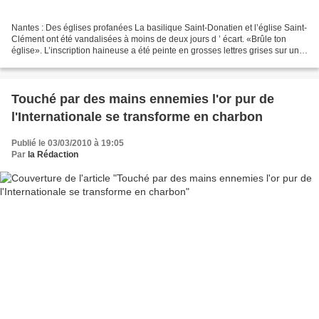
Nantes : Des églises profanées La basilique Saint-Donatien et l’église Saint-
Clément ont été vandalisées à moins de deux jours d ’ écart. «Brûle ton
église». L’inscription haineuse a été peinte en grosses lettres grises sur une
des portes de la basilique...
Touché par des mains ennemies l'or pur de
l'Internationale se transforme en charbon
Publié le 03/03/2010 à 19:05
Par
la Rédaction