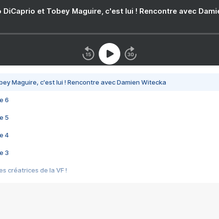
 DiCaprio et Tobey Maguire, c'est lui ! Rencontre avec Dam
bey Maguire, c'est lui ! Rencontre avec Damien Witecka
e 6
e 5
e 4
e 3
s créatrices de la VF !
e 2
e 1