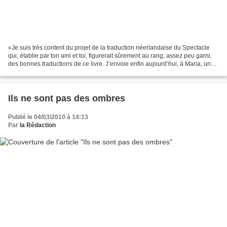
«Je suis très content du projet de la traduction néerlandaise du Spectacle
qui, établie par ton ami et toi, figurerait sûrement au rang, assez peu garni,
des bonnes traductions de ce livre. J’envoie enfin aujourd’hui, à Maria, un
exemplaire où figurent...
Ils ne sont pas des ombres
Publié le 04/03/2010 à 14:13
Par
la Rédaction