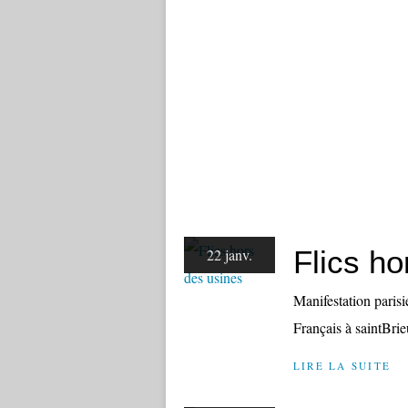
Flics ho
22 janv.
Manifestation paris
Français à saintBri
LIRE LA SUITE