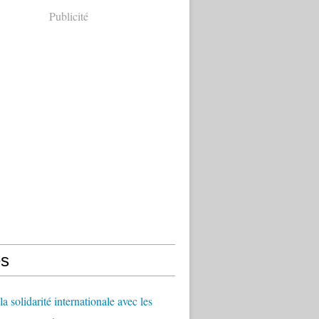
Publicité
s
a solidarité internationale avec les