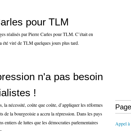
Carles pour TLM
ges réalisés par Pierre Carles pour TLM. C’était en
a été viré de TLM quelques jours plus tard.
pression n'a pas besoin
alistes !
, la nécessité, coûte que coûte, d’appliquer les réformes
Page
rêts de la bourgeoisie a accru la répression. Dans les pays
s entiers de luttes que les démocraties parlementaires
Appel à l