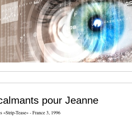
calmants pour Jeanne
es «Strip-Tease» - France 3, 1996