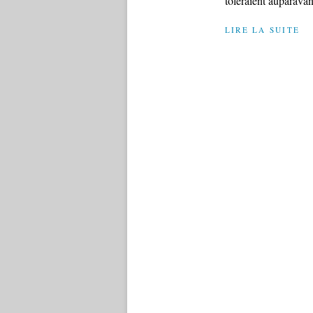
toléraient auparavant
LIRE LA SUITE