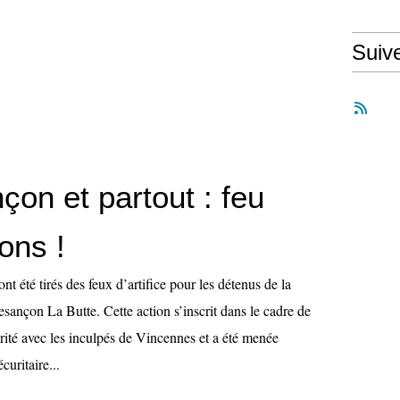
Suiv
on et partout : feu
ons !
nt été tirés des feux d’artifice pour les détenus de la
sançon La Butte. Cette action s’inscrit dans le cadre de
rité avec les inculpés de Vincennes et a été menée
curitaire...