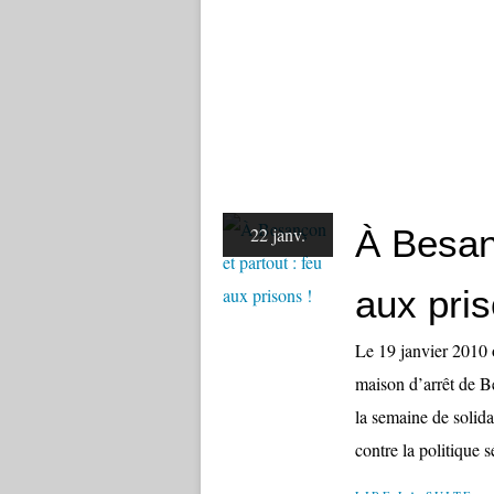
À Besanç
22 janv.
aux pris
Le 19 janvier 2010 o
maison d’arrêt de Be
la semaine de solida
contre la politique sé