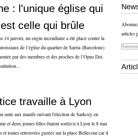
e : l'unique église qui
News
 est celle qui brûle
Abonnez-
articles 
u 14 janvier, un engin incendiaire a été placé contre la
roissiaux de l’église du quartier de Sarria (Barcelone)
uentée par des membres et des proches de l’Opus Dei.
stitution...
Artic
tice travaille à Lyon
n suite aux manifs suivant l'élection de Sarkozy en
 et deux jeunes filles étaient sorti(e)s à Lyon le 8 mai
s et toutes retrouvées gazées sur la place Bellecour car il