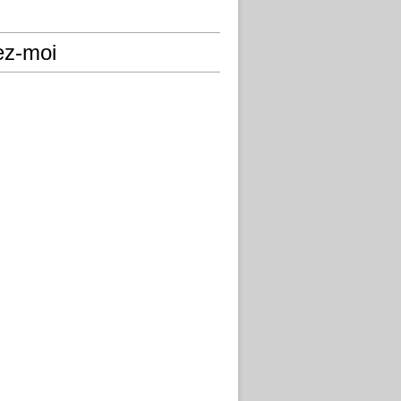
ez-moi