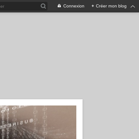
Connexion
+
Créer mon blog