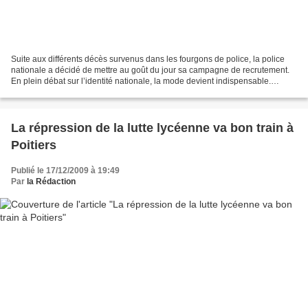
Suite aux différents décès survenus dans les fourgons de police, la police
nationale a décidé de mettre au goût du jour sa campagne de recrutement.
En plein débat sur l’identité nationale, la mode devient indispensable.
Indymedia Nantes, 16 décembre 2009....
La répression de la lutte lycéenne va bon train à
Poitiers
Publié le 17/12/2009 à 19:49
Par
la Rédaction