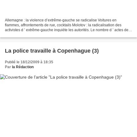
Allemagne : la violence d’extrême-gauche se radicalise Voitures en
flammes, affrontements de rue, cocktails Molotov : la radicalisation des
activistes d ’ extrême-gauche inquiète les autorités. Le nombre d ’ actes de
violence imputables aux «autonomes»,...
La police travaille à Copenhague (3)
Publié le 18/12/2009 à 18:35
Par
la Rédaction