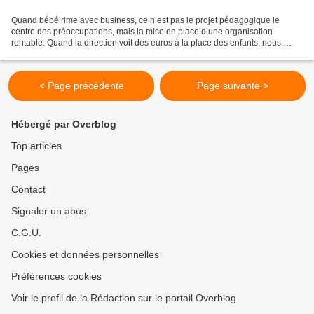
Quand bébé rime avec business, ce n’est pas le projet pédagogique le
centre des préoccupations, mais la mise en place d’une organisation
rentable. Quand la direction voit des euros à la place des enfants, nous,
professionnels de la petite enfance, opposons...
< Page précédente
Page suivante >
Hébergé par Overblog
Top articles
Pages
Contact
Signaler un abus
C.G.U.
Cookies et données personnelles
Préférences cookies
Voir le profil de la Rédaction sur le portail Overblog