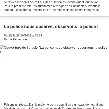
Après les incidents de Poitiers, des autonomes revendiquent leur action
Pour la première fois, les autonomes à l’origine des incidents survenus le
samedi 10 octobre à Poitiers, lors d'une manifestation contre la nouvelle
prison de Vivonne, sortent de...
La police nous observe, observons la police !
Publié le 28/10/2009 à 08:51
Par
la Rédaction
Faisons un rêve… Et si la majorité de la population d’un pays démocratique
faisait le constat qui s’impose : les forces de l’ordre protègent bien plus le