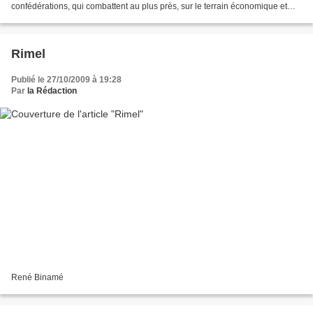
confédérations, qui combattent au plus près, sur le terrain économique et
social, le capitalisme et son cortège...
Rimel
Publié le 27/10/2009 à 19:28
Par
la Rédaction
René Binamé