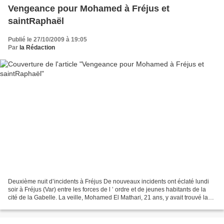
Vengeance pour Mohamed à Fréjus et
saintRaphaël
Publié le 27/10/2009 à 19:05
Par
la Rédaction
Deuxième nuit d’incidents à Fréjus De nouveaux incidents ont éclaté lundi
soir à Fréjus (Var) entre les forces de l ’ ordre et de jeunes habitants de la
cité de la Gabelle. La veille, Mohamed El Mathari, 21 ans, y avait trouvé la
mort. Il s ’ était tué...