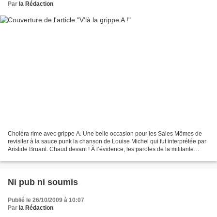
Par
la Rédaction
Choléra rime avec grippe A. Une belle occasion pour les Sales Mômes de
revisiter à la sauce punk la chanson de Louise Michel qui fut interprétée par
Aristide Bruant. Chaud devant ! À l’évidence, les paroles de la militante
anarchiste Louise Michel (1830-1905)...
Ni pub ni soumis
Publié le 26/10/2009 à 10:07
Par
la Rédaction