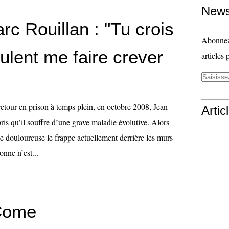
News
c Rouillan : "Tu crois
Abonnez-
eulent me faire crever
articles 
etour en prison à temps plein, en octobre 2008, Jean-
Artic
is qu’il souffre d’une grave maladie évolutive. Alors
e douloureuse le frappe actuellement derrière les murs
nne n’est...
Come