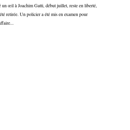
 un œil à Joachim Gatti, début juillet, reste en liberté,
été retirée. Un policier a été mis en examen pour
faire...