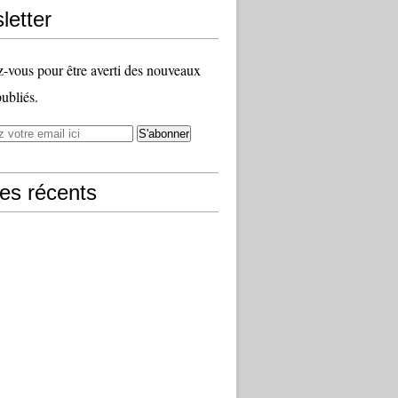
letter
vous pour être averti des nouveaux
publiés.
les récents