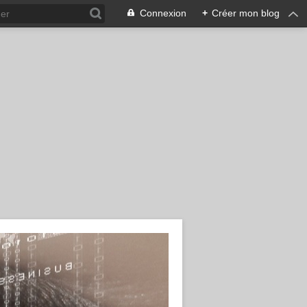
Connexion
+
Créer mon blog