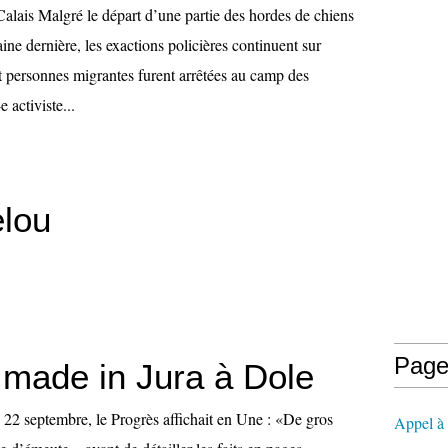
Calais Malgré le départ d’une partie des hordes de chiens
aine dernière, les exactions policières continuent sur
t personnes migrantes furent arrêtées au camp des
e activiste...
elou
Page
made in Jura à Dole
 22 septembre, le Progrès affichait en Une : «De gros
Appel à l