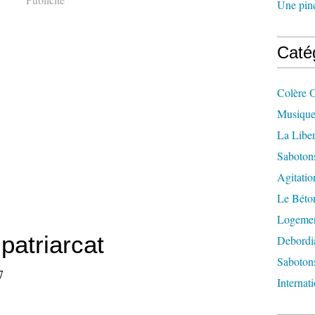
Une pincé
Caté
Colère 
Musique
La Liber
Saboton
Agitatio
Le Béton
Logement
patriarcat
Debordi
Sabotons
7
Internat