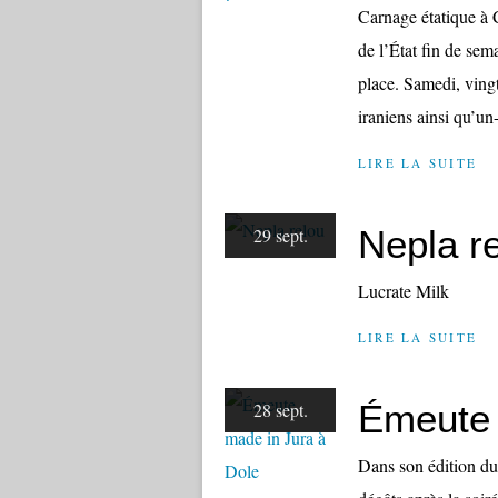
Carnage étatique à 
de l’État fin de sem
place. Samedi, ving
iraniens ainsi qu’un-
LIRE LA SUITE
Nepla r
29 sept.
Lucrate Milk
LIRE LA SUITE
Émeute 
28 sept.
Dans son édition du