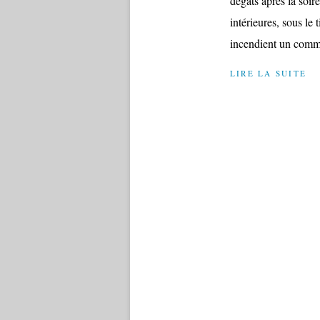
dégâts après la soir
intérieures, sous le 
incendient un comme
LIRE LA SUITE