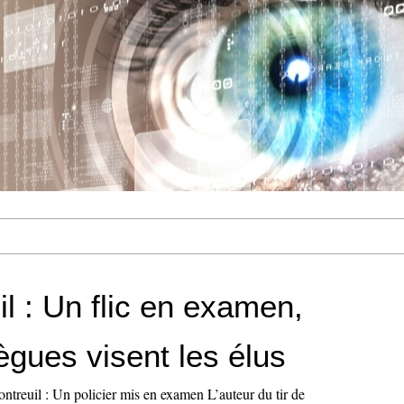
l : Un flic en examen,
ègues visent les élus
ontreuil : Un policier mis en examen L’auteur du tir de