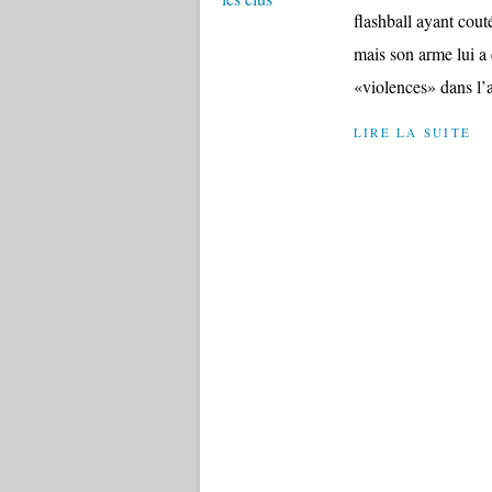
flashball ayant couté
mais son arme lui a 
«violences» dans l’af
LIRE LA SUITE