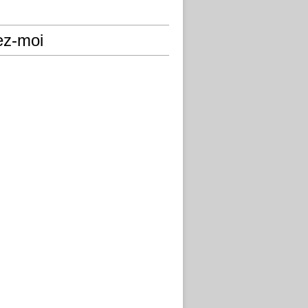
ez-moi