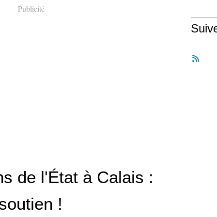
Publicité
Suiv
s de l'État à Calais :
soutien !