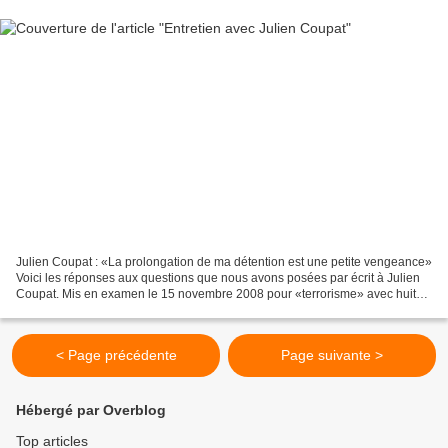
Julien Coupat : «La prolongation de ma détention est une petite vengeance»
Voici les réponses aux questions que nous avons posées par écrit à Julien
Coupat. Mis en examen le 15 novembre 2008 pour «terrorisme» avec huit
autres personnes interpellées à...
< Page précédente
Page suivante >
Hébergé par Overblog
Top articles