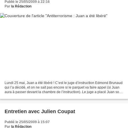
Publié le 25/05/2009 à 22:16
Par
la Rédaction
Lundi 25 mai, Juan a été libéré ! C’est le juge d’instruction Edmond Brunaud
qui l’a décidé, et on ne sait pas encore si le parquet va faire appel (si Juan
aura à passer devant la chambre de l’instruction). Le juge a placé Juan sous
contrôle judiciaire,...
Entretien avec Julien Coupat
Publié le 25/05/2009 à 15:07
Par
la Rédaction