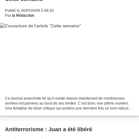
Publié le 26/05/2009 à 08:52
Par
la Rédaction
Ce journal anarchiste tel qu’il existe depuis maintenant de nombreuses
années est parvenu au bout de ses limites. C’est donc son ultime numéro.
Une tentative de bilan critique qui portera une dernière fois ce nom ridicule
de «Cette semaine» (et quelques...
Antiterrorisme : Juan a été libéré