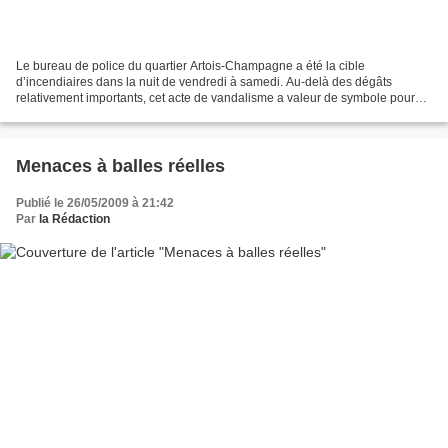
Le bureau de police du quartier Artois-Champagne a été la cible
d’incendiaires dans la nuit de vendredi à samedi. Au-delà des dégâts
relativement importants, cet acte de vandalisme a valeur de symbole pour
certains habitants du quartier, qui dénoncent...
Menaces à balles réelles
Publié le 26/05/2009 à 21:42
Par
la Rédaction