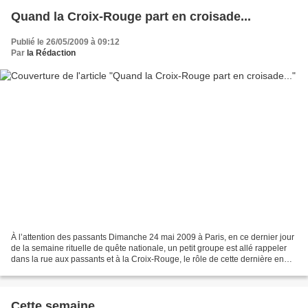
Quand la Croix-Rouge part en croisade...
Publié le 26/05/2009 à 09:12
Par
la Rédaction
À l’attention des passants Dimanche 24 mai 2009 à Paris, en ce dernier jour
de la semaine rituelle de quête nationale, un petit groupe est allé rappeler
dans la rue aux passants et à la Croix-Rouge, le rôle de cette dernière en
matière d’expulsions et...
Cette semaine