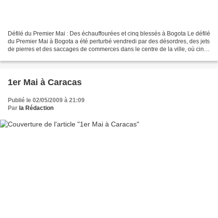
Défilé du Premier Mai : Des échauffourées et cinq blessés à Bogota Le défilé
du Premier Mai à Bogota a été perturbé vendredi par des désordres, des jets
de pierres et des saccages de commerces dans le centre de la ville, où cinq
personnes ont été légèrement...
1er Mai à Caracas
Publié le 02/05/2009 à 21:09
Par
la Rédaction