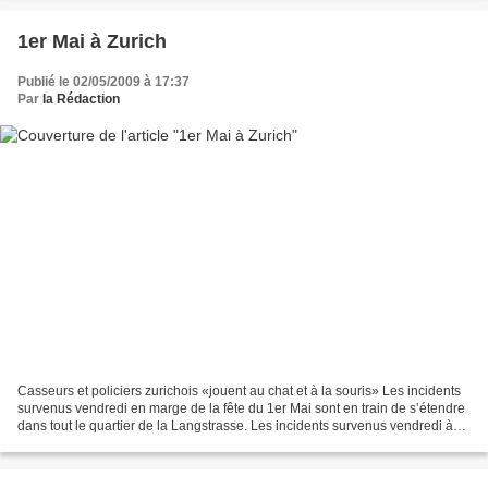
1er Mai à Zurich
Publié le 02/05/2009 à 17:37
Par
la Rédaction
Casseurs et policiers zurichois «jouent au chat et à la souris» Les incidents
survenus vendredi en marge de la fête du 1er Mai sont en train de s’étendre
dans tout le quartier de la Langstrasse. Les incidents survenus vendredi à
Zurich en marge de la...