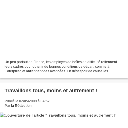
Un peu partout en France, les employés de boîtes en difficulté retiennent
leurs cadres pour obtenir de bonnes conditions de départ, comme à
Caterpillar, et obtiennent des avancées. En désespoir de cause les
Continental attaquent la sous préf ’ de Compiègne...
Travaillons tous, moins et autrement !
Publié le 02/05/2009 à 04:57
Par
la Rédaction