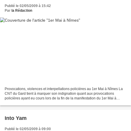
Publié le 02/05/2009 à 15:42
Par
la Rédaction
Provocations, violences et interpellations policières au 1er Mai à Nîmes La
CNT du Gard tient à marquer son indignation quant aux provocations
policières ayant eu cours lors de la fin de la manifestation du 1er Mai à
Nîmes aux abords du Quai de la Fontaine....
Into Yam
Publié le 02/05/2009 à 09:00