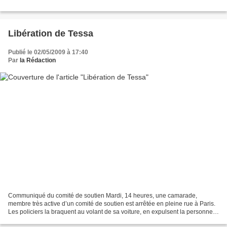
Libération de Tessa
Publié le 02/05/2009 à 17:40
Par
la Rédaction
Communiqué du comité de soutien Mardi, 14 heures, une camarade,
membre très active d’un comité de soutien est arrêtée en pleine rue à Paris.
Les policiers la braquent au volant de sa voiture, en expulsent la personne
qui l’accompagne, avant de prendre...