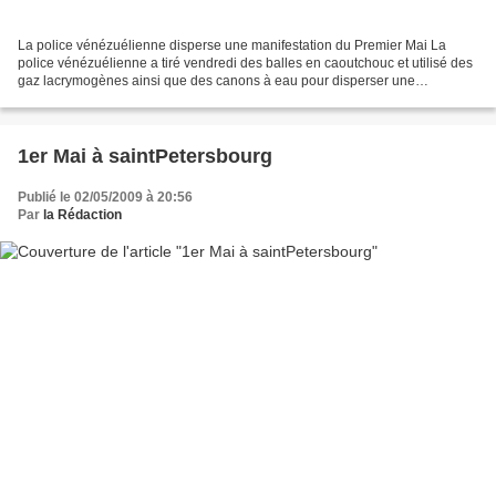
La police vénézuélienne disperse une manifestation du Premier Mai La
police vénézuélienne a tiré vendredi des balles en caoutchouc et utilisé des
gaz lacrymogènes ainsi que des canons à eau pour disperser une
manifestation organisée à l’occasion de la...
1er Mai à saintPetersbourg
Publié le 02/05/2009 à 20:56
Par
la Rédaction