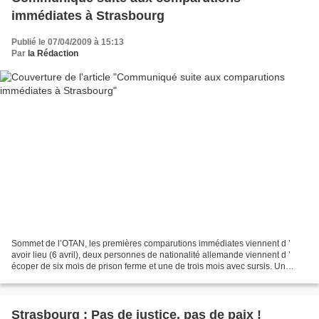
immédiates à Strasbourg
Publié le 07/04/2009 à 15:13
Par
la Rédaction
Sommet de l’OTAN, les premières comparutions immédiates viennent d ’
avoir lieu (6 avril), deux personnes de nationalité allemande viennent d ’
écoper de six mois de prison ferme et une de trois mois avec sursis. Un
français accusé d’avoir été en possession...
Strasbourg : Pas de justice, pas de paix !