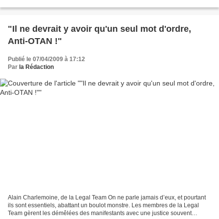
"Il ne devrait y avoir qu'un seul mot d'ordre,
Anti-OTAN !"
Publié le 07/04/2009 à 17:12
Par
la Rédaction
Alain Charlemoine, de la Legal Team On ne parle jamais d’eux, et pourtant
ils sont essentiels, abattant un boulot monstre. Les membres de la Legal
Team gèrent les démêlées des manifestants avec une justice souvent