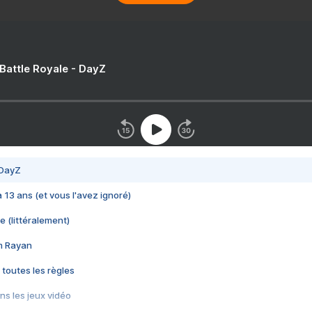
 Battle Royale - DayZ
 DayZ
 a 13 ans (et vous l'avez ignoré)
e (littéralement)
im Rayan
 toutes les règles
s les jeux vidéo