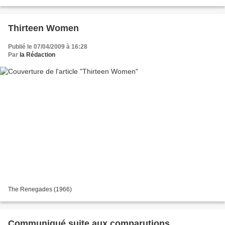
expéditive et tentent, une fois la manif...
Thirteen Women
Publié le 07/04/2009 à 16:28
Par
la Rédaction
The Renegades (1966)
Communiqué suite aux comparutions