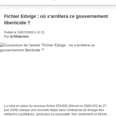
connivence. «Racisme ordinaire dans...
Fichier Edvige : où s'arrêtera ce gouvernement
liberticide ?
Publié le 16/07/2008 à 11:11
Par
la Rédaction
La mise en place du nouveau fichier EDVIGE (Décret no 2808-632 du 27
juin 2008) marque une nouvelle étape dans l’entreprise de fichage des
militant-e-s politiques, syndicaux ou associatifs. Non seulement ce décret