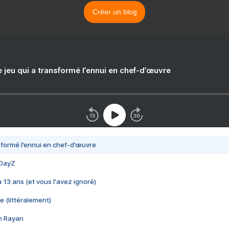
Créer un blog
e jeu qui a transformé l’ennui en chef-d’œuvre
nsformé l’ennui en chef-d’œuvre
 DayZ
 a 13 ans (et vous l'avez ignoré)
e (littéralement)
im Rayan