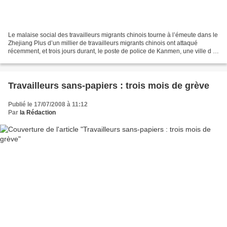
Le malaise social des travailleurs migrants chinois tourne à l’émeute dans le
Zhejiang Plus d’un millier de travailleurs migrants chinois ont attaqué
récemment, et trois jours durant, le poste de police de Kanmen, une ville d ’
un comté de la province...
Travailleurs sans-papiers : trois mois de grève
Publié le 17/07/2008 à 11:12
Par
la Rédaction