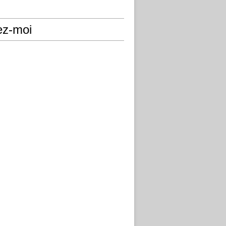
ez-moi