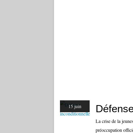
Défense 
15 juin
La crise de la jeune
préoccupation officie