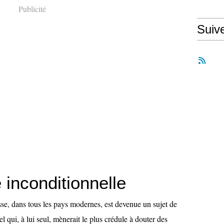
Publicité
Suiv
inconditionnelle
sse, dans tous les pays modernes, est devenue un sujet de
l qui, à lui seul, mènerait le plus crédule à douter des