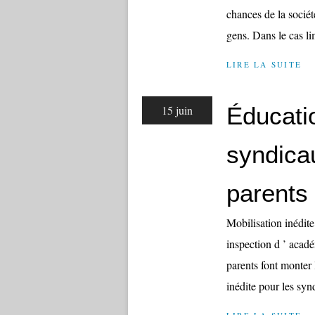
chances de la sociét
gens. Dans le cas lim
LIRE LA SUITE
Éducati
15 juin
syndica
parents
Mobilisation inédit
inspection d ’ acadé
parents font monter 
inédite pour les synd