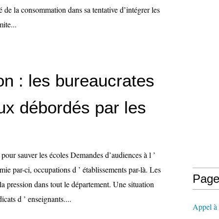
é de la consommation dans sa tentative d’intégrer les
ite...
on : les bureaucrates
ux débordés par les
e pour sauver les écoles Demandes d’audiences à l ’
mie par-ci, occupations d ’ établissements par-là. Les
Page
la pression dans tout le département. Une situation
icats d ’ enseignants....
Appel à l