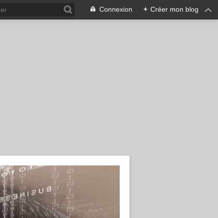
Connexion
+
Créer mon blog