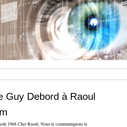
de Guy Debord à Raoul
em
août 1968 Cher Raoul, Nous te communiquons le