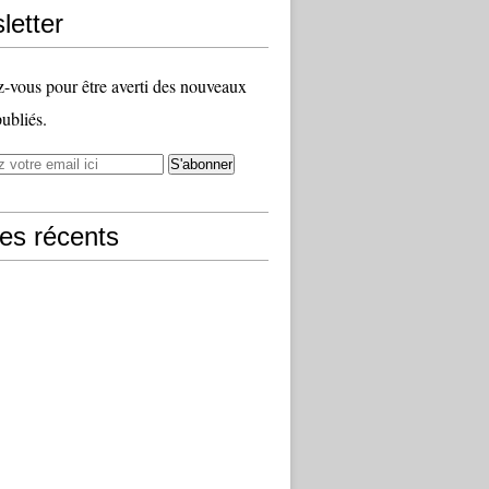
letter
vous pour être averti des nouveaux
publiés.
les récents