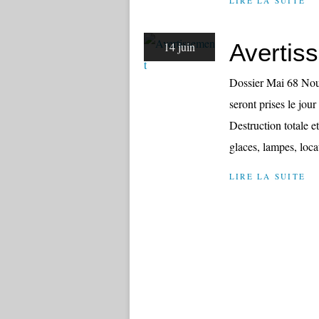
LIRE LA SUITE
Avertis
14 juin
Dossier Mai 68 Nou
seront prises le jour
Destruction totale 
glaces, lampes, loca
LIRE LA SUITE