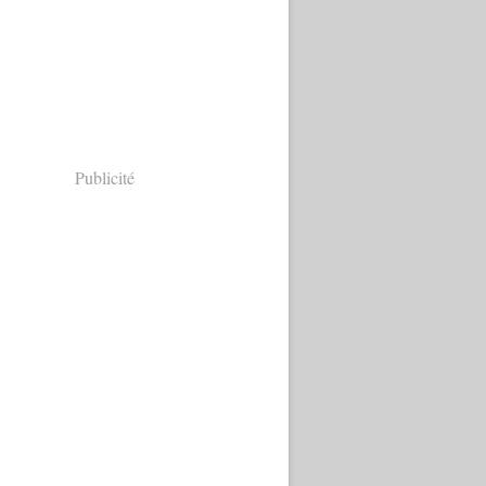
Publicité