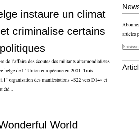
News
elge instaure un climat
Abonnez-
et criminalise certains
articles 
politiques
e de l’affaire des écoutes des militants altermondialistes
Artic
ce belge de l ’ Union européenne en 2001. Trois
t à l ’ organisation des manifestations «S22 vers D14» et
t été...
Wonderful World