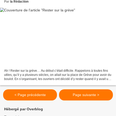
Par
la Rédaction
Ah ! Rester sur la grève… Au début c’était difficile. Rappelons à toutes fins
utiles, qu’il y a plusieurs siècles, on allait sur la place de Grève pour avoir du
boulot. En s’organisant, les ouvriers ont décidé d’y rester quand il y avait un
problème....
< Page précédente
Page suivante >
Hébergé par Overblog