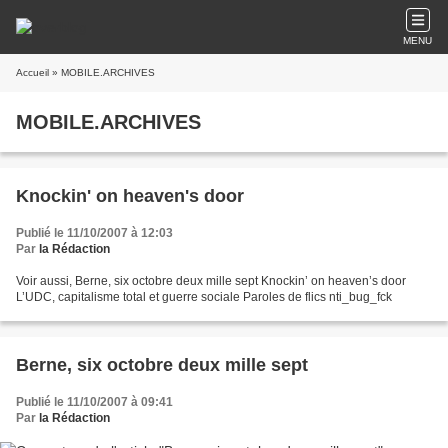
MENU
Accueil
» MOBILE.ARCHIVES
MOBILE.ARCHIVES
Knockin' on heaven's door
Publié le 11/10/2007 à 12:03
Par
la Rédaction
Voir aussi, Berne, six octobre deux mille sept Knockin’ on heaven’s door
L’UDC, capitalisme total et guerre sociale Paroles de flics nti_bug_fck
Berne, six octobre deux mille sept
Publié le 11/10/2007 à 09:41
Par
la Rédaction