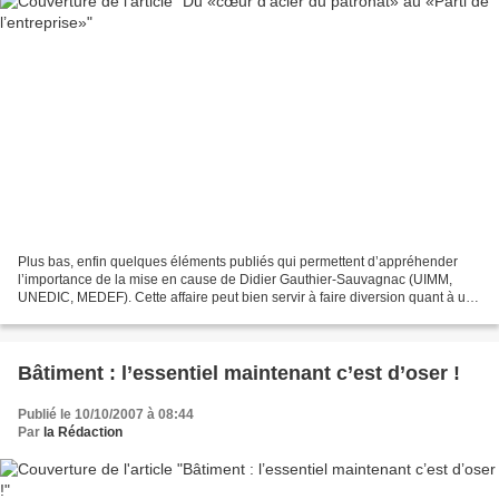
Plus bas, enfin quelques éléments publiés qui permettent d’appréhender
l’importance de la mise en cause de Didier Gauthier-Sauvagnac (UIMM,
UNEDIC, MEDEF). Cette affaire peut bien servir à faire diversion quant à une
autre dans laquelle 1200 (mille deux...
Bâtiment : l’essentiel maintenant c’est d’oser !
Publié le 10/10/2007 à 08:44
Par
la Rédaction