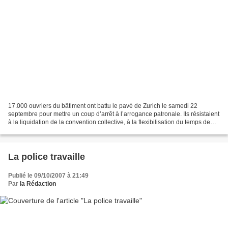
17.000 ouvriers du bâtiment ont battu le pavé de Zurich le samedi 22
septembre pour mettre un coup d’arrêt à l’arrogance patronale. Ils résistaient
à la liquidation de la convention collective, à la flexibilisation du temps de
travail, à la déréglementation...
La police travaille
Publié le 09/10/2007 à 21:49
Par
la Rédaction