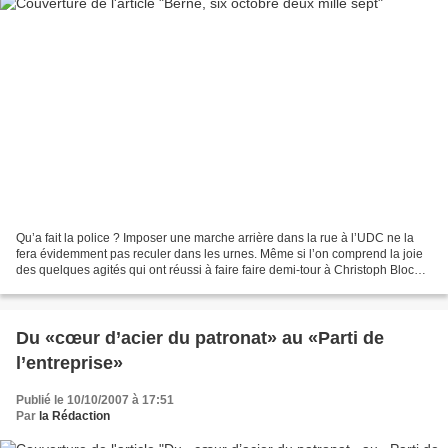
Qu’a fait la police ? Imposer une marche arrière dans la rue à l’UDC ne la
fera évidemment pas reculer dans les urnes. Même si l’on comprend la joie
des quelques agités qui ont réussi à faire faire demi-tour à Christoph Blocher
et ses fans, les événements...
Du «cœur d’acier du patronat» au «Parti de
l’entreprise»
Publié le 10/10/2007 à 17:51
Par
la Rédaction